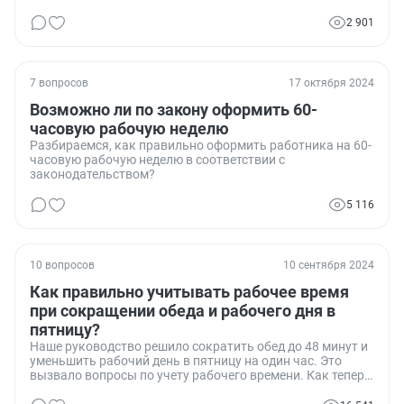
2 901
7 вопросов
17 октября 2024
Возможно ли по закону оформить 60-
часовую рабочую неделю
Разбираемся, как правильно оформить работника на 60-
часовую рабочую неделю в соответствии с
законодательством?
5 116
10 вопросов
10 сентября 2024
Как правильно учитывать рабочее время
при сокращении обеда и рабочего дня в
пятницу?
Наше руководство решило сократить обед до 48 минут и
уменьшить рабочий день в пятницу на один час. Это
вызвало вопросы по учету рабочего времени. Как теперь
правильно заполнять табель учета рабочего времени?
Ставить ли в нем 8 часов работы или учитывать