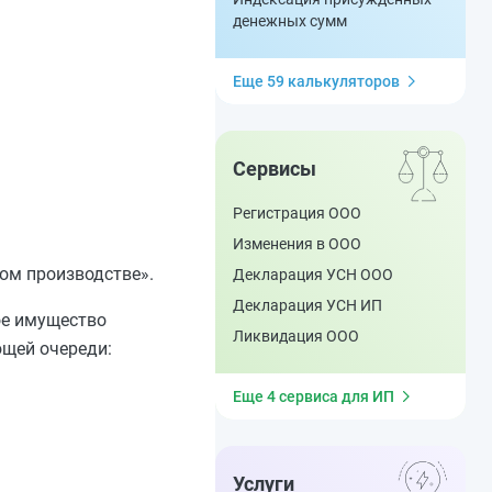
денежных сумм
Еще 59 калькуляторов
Сервисы
Регистрация ООО
Изменения в ООО
ом производстве».
Декларация УСН ООО
Декларация УСН ИП
ое имущество
Ликвидация ООО
ющей очереди:
Еще 4 сервиса для ИП
Услуги