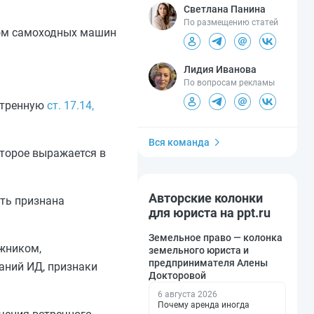
Светлана Панина
По размещению статей
ком самоходных машин
Лидия Иванова
По вопросам рекламы
отренную
ст. 17.14,
Вся команда
торое выражается в
Авторские колонки
ыть признана
для юриста на ppt.ru
Земельное право — колонка
лжником,
земельного юриста и
предпринимателя Алены
аний ИД, признаки
Докторовой
6 августа 2026
Почему аренда иногда