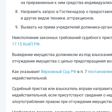
на приравненные к ним средства индивидуализ
Направить запрос в Гостехнадзор о предостав
и других видов техники, аттракционов.
Вызвать на прием учредителей должника-органи
Неисполнение законных требований судебного прис
17.15 КоАП РФ
.
Выведение имущества должником из-под взыскания
отчуждении имущества с целью предотвращения во
Как указывает
Верховный Суд РФ
в п. 7
постановлен
недействительной.
Судебный пристав или взыскатель вправе направить
недействительной, если присутствуют сведения о н
злоупотребления правом при отчуждении имуществ