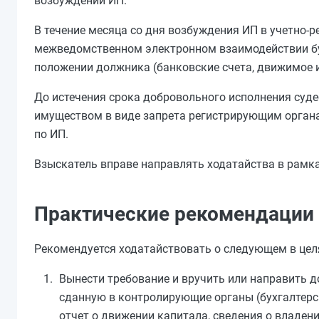
возбуждении ИП.
В течение месяца со дня возбуждения ИП в учетно-
межведомственном электронном взаимодействии бу
положении должника (банковские счета, движимое и
До истечения срока добровольного исполнения суд
имуществом в виде запрета регистрирующим орган
по ИП.
Взыскатель вправе направлять ходатайства в рамк
Практические рекомендации
Рекомендуется ходатайствовать о следующем в цел
Вынести требование и вручить или направить д
сданную в контролирующие органы (бухгалтерс
отчет о движении капитала, сведения о владени