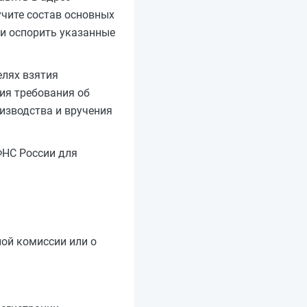
учите состав основных
 и оспорить указанные
елях взятия
ия требования об
изводства и вручения
ФНС России для
ой комиссии или о