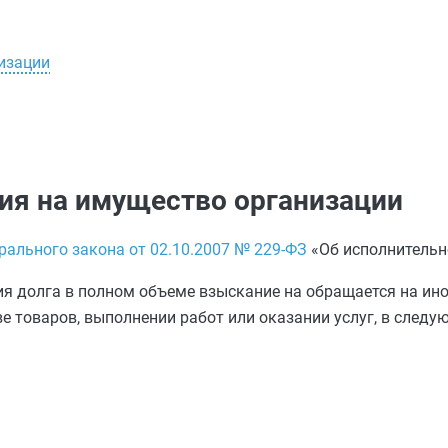
изации
ия на имущество организации
рального закона от 02.10.2007 № 229-ФЗ
«Об исполнительн
ия долга в полном объеме взыскание на обращается на ин
ве товаров, выполнении работ или оказании услуг, в следу