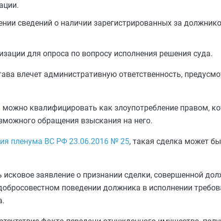
ации.
лении сведений о наличии зарегистрированных за должни
зации для опроса по вопросу исполнения решения суда.
тава влечет административную ответственность, предусм
 можно квалифицировать как злоупотребление правом, ко
зможного обращения взыскания на него.
ия пленума ВС РФ 23.06.2016 № 25
, такая сделка может б
 исковое заявление о признании сделки, совершенной до
едобросовестном поведении должника в исполнении требов
а.