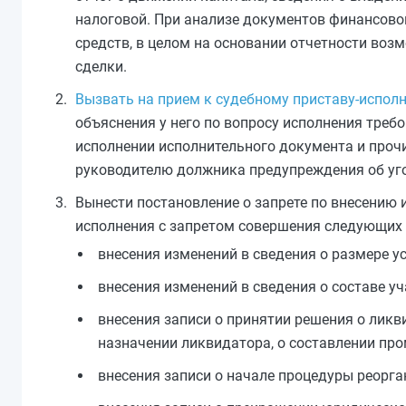
налоговой. При анализе документов финансовой
средств, в целом на основании отчетности воз
сделки.
Вызвать на прием к судебному приставу-испол
объяснения у него по вопросу исполнения треб
исполнении исполнительного документа и проч
руководителю должника предупреждения об уг
Вынести постановление о запрете по внесению
исполнения с запретом совершения следующих 
внесения изменений в сведения о размере у
внесения изменений в сведения о составе у
внесения записи о принятии решения о лик
назначении ликвидатора, о составлении пр
внесения записи о начале процедуры реорга