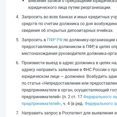
внесения записи о прекращении юридическог
юридического лица путем реорганизации.
Запросить во всех банках и иных кредитных у
средств по счетам должника со дня возбужден
сведения об открытых депозитарных ячейках.
Запросить в
ПФР РФ
по должнику-организации с
предоставляемые должником в ПФР, в целях оп
местонахождения руководителя должника-орга
Произвести выезд в адрес должника в целях на
адресу направить заявление в ФНС России о п
юридическом лице — должнике. Возбудить адм
по статье «Непредоставление или предоставле
предпринимателе в орган, осуществляющий го
предпринимателей» (п. 2 ст. 17
Федерального за
предпринимателей»
, ч. 4 (в ред.
Федерального за
Направить запрос в Роспатент для выявления 