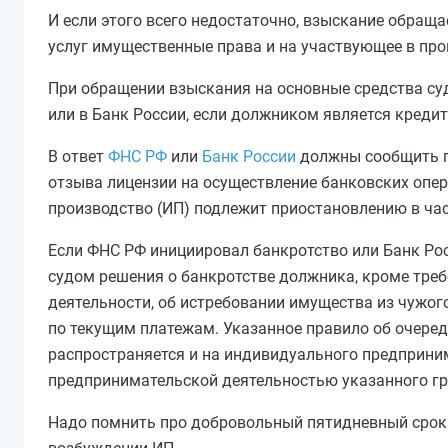
И если этого всего недостаточно, взыскание обращ
услуг имущественные права и на участвующее в про
При обращении взыскания на основные средства су
или в Банк России, если должником является креди
В ответ
ФНС РФ
или
Банк России
должны сообщить п
отзыва лицензии на осуществление банковских опер
производство (ИП) подлежит приостановлению в ча
Если ФНС РФ инициировал банкротство или Банк Ро
судом решения о банкротстве должника, кроме треб
деятельности, об истребовании имущества из чужог
по текущим платежам. Указанное правило об очере
распространяется и на индивидуального предприним
предпринимательской деятельностью указанного г
Надо помнить про добровольный пятидневный срок 