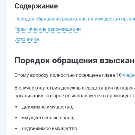
Содержание
Порядок обращения взыскания на имущество орган
Практические рекомендации
Источники
Порядок обращения взыскан
Этому вопросу полностью посвящена глава 10
Феде
В случае отсутствия денежных средств для погашен
организации, которое не используется в производст
движимое имущество;
имущественные права;
недвижимое имущество.