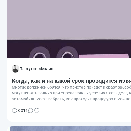
Пастухов Михаил
Когда, как и на какой срок проводится из
Многие должники боятся, что пристав приедет и сразу забе
могут изъять только при определённых условиях: есть долг, 
автомобиль могут забрать, как проходит процедура и можно 
3 016