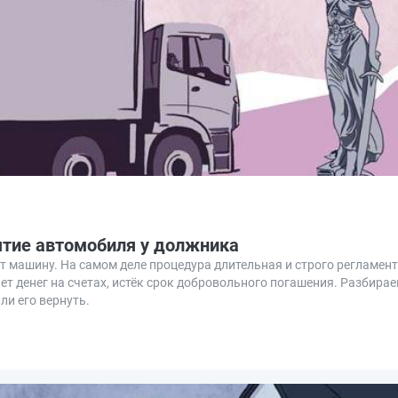
ъятие автомобиля у должника
рёт машину. На самом деле процедура длительная и строго регламе
нет денег на счетах, истёк срок добровольного погашения. Разбирае
ли его вернуть.