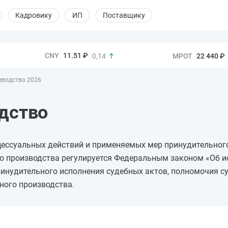
Кадровику
ИП
Поставщику
11.51 ₽
22 440 ₽
0,14
зводство 2026
дство
цессуальных действий и применяемых мер принудительног
ого производства регулируется Федеральным законом «Об 
ринудительного исполнения судебных актов, полномочия с
ного производства.