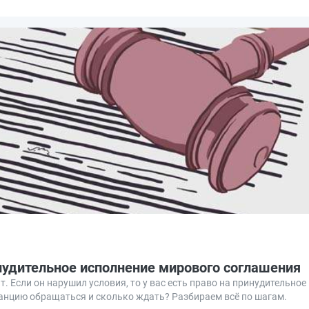
нудительное исполнение мирового соглашения
. Если он нарушил условия, то у вас есть право на принудительное
танцию обращаться и сколько ждать? Разбираем всё по шагам.