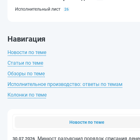
Исполнительный лист
26
Навигация
Новости по теме
Статьи по теме
Обзоры по теме
Исполнительное производство: ответы по темам
Колонки по теме
Новости по теме
Минюст разъяснил порядок списания денег
30.07.2026