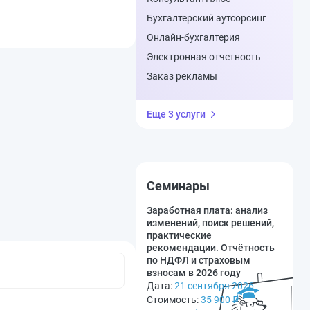
Бухгалтерский аутсорсинг
Онлайн-бухгалтерия
Электронная отчетность
Заказ рекламы
Еще 3 услуги
Семинары
Заработная плата: анализ
изменений, поиск решений,
практические
рекомендации. Отчётность
по НДФЛ и страховым
взносам в 2026 году
Дата:
21 сентября 2026
Стоимость:
35 900
₽