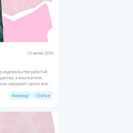
13 июля 2026
 в недовольстве работой
ества, а взыскатели,
льно нарушает закон или
, в каких случаях такое
Физлицу
Статьи