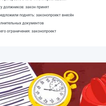
у должников: закон принят
редложили поднять: законопроект внесён
олнительных документов
его ограничения: законопроект