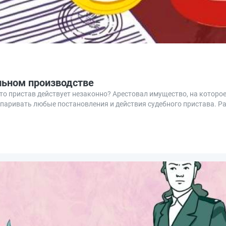
льном производстве
что пристав действует незаконно? Арестовал имущество, на которо
оспаривать любые постановления и действия судебного пристава. Р