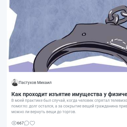
Пастухов Михаил
Как проходит изъятие имущества у физиче
В моей практике был случай, когда человек спрятал телевизор
помогло: долг остался, а за сокрытие вещей гражданина прив
можно ли вернуть вещи до торгов.
667