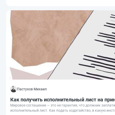
Пастухов Михаил
Как получить исполнительный лист на при
Мировое соглашение — это не гарантия, что должник заплатит
исполнительный лист. Как подать ходатайство, в какую инс