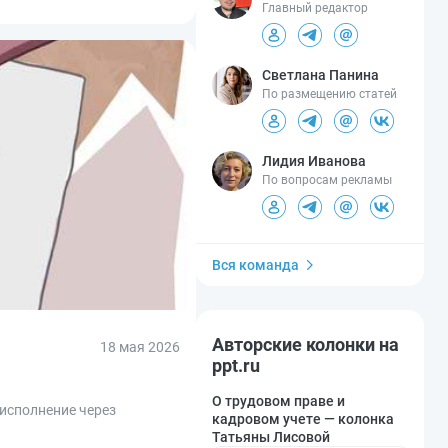
Главный редактор
Светлана Панина
По размещению статей
Лидия Иванова
По вопросам рекламы
Вся команда
Авторские колонки на
18 мая 2026
ppt.ru
О трудовом праве и
 исполнение через
кадровом учете — колонка
Татьяны Лисовой