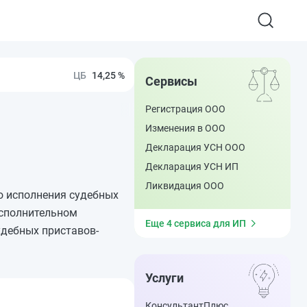
14,25 %
Сервисы
Регистрация ООО
Изменения в ООО
Декларация УСН ООО
Декларация УСН ИП
Ликвидация ООО
о исполнения судебных
исполнительном
Еще 4 сервиса для ИП
удебных приставов-
Услуги
КонсультантПлюс