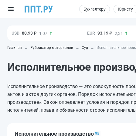
Бухгалтеру
Юристу
80.93 ₽
93.19 ₽
1,07
2,31
Главная
Рубрикатор материалов
Суд
Исполнительное прои
Исполнительное произво
Исполнительное производство — это совокупность про
актов и актов других органов. Порядок исполнительн
производстве». Закон определяет условия и порядок п
исполнителей, права и обязанности сторон исполнитель
Исполнительное производство
95