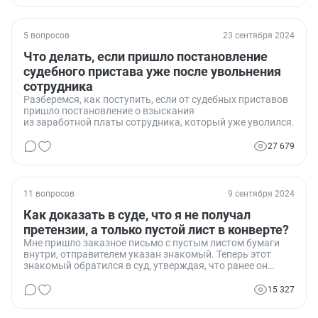
5 вопросов
23 сентября 2024
Что делать, если пришло постановление
судебного пристава уже после увольнения
сотрудника
Разберемся, как поступить, если от судебных приставов
пришло постановление о взыскания
из заработной платы сотрудника, который уже уволился.
27 679
11 вопросов
9 сентября 2024
Как доказать в суде, что я не получал
претензии, а только пустой лист в конверте?
Мне пришло заказное письмо с пустым листом бумаги
внутри, отправителем указан знакомый. Теперь этот
знакомый обратился в суд, утверждая, что ранее он
отправил мне письменную претензию. Как мне доказать
в суде, что я получил только пустой лист, а не претензию​​?
15 327