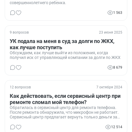
совершеннолетнего ребенка.
1 563
9 вопросов
23 июня 2025
УК подала на меня в суд за долги по ЖКХ,
как лучше поступить
Обсуждаем, как лучше выйти из положения, когда
получил иск от управляющей компании за долги по ЖКХ
8 679
12 вопросов
7 октября 2024
Как действовать, если сервисный центр при
ремонте сломал мой телефон?
Обратилась в сервисный центр для ремонта телефона.
После ремонта обнаружила, что микрофон не работает.
Сервисный центр предлагает вернуть только деньги за
ремонт. Что делать в такой ситуации? Идти в суд или в
прокуратуру?
12 514