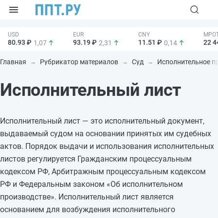
80.93 ₽
93.19 ₽
11.51 ₽
22 4
1,07
2,31
0,14
Главная
Рубрикатор материалов
Суд
Исполнительное п
Исполнительный лист
Исполнительный лист — это исполнительный документ,
выдаваемый судом на основании принятых им судебных
актов. Порядок выдачи и использования исполнительных
листов регулируется Гражданским процессуальным
кодексом РФ, Арбитражным процессуальным кодексом
РФ и Федеральным законом «Об исполнительном
производстве». Исполнительный лист является
основанием для возбуждения исполнительного