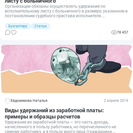
листу с больничного
Организации обязаны осуществлять удержание по
исполнительному листу с больничного в размере, указанном в
постановлении судебного пристава-исполнителя.
Иногда размер взыскания доходит до 70%.
Бухгалтеру
Статьи
78 457
Евдокимова Наталья
2 апреля 2019
Виды удержаний из заработной платы:
примеры и образцы расчетов
Удержание из заработной платы — это часть дохода,
начисленного в пользу работника, но перечисленного не
самому работнику, а в пользу иного лица (гражданина,