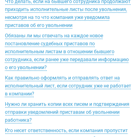
Что делать, если на бывшего сотрудника продолжают
приходить исполнительные листы после увольнения,
несмотря на то что компания уже уведомила
приставов об его увольнении
Обязаны ли мы отвечать на каждое новое
постановление судебных приставов по
исполнительным листам в отношении бывшего
сотрудника, если ранее уже передавали информацию
о его увольнении?
Как правильно оформлять и отправлять ответ на
исполнительный лист, если сотрудник уже не работает
в компании?
Нужно ли хранить копии всех писем и подтверждения
отправки уведомлений приставам об увольнении
работника?
Кто несет ответственность, если компания пропустит