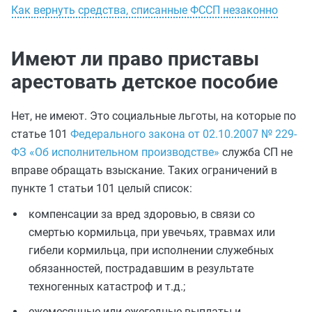
Как вернуть средства, списанные ФССП незаконно
Имеют ли право приставы
арестовать детское пособие
Нет, не имеют. Это социальные льготы, на которые по
статье 101
Федерального закона от 02.10.2007 № 229-
ФЗ «Об исполнительном производстве»
служба СП не
вправе обращать взыскание. Таких ограничений в
пункте 1 статьи 101 целый список:
компенсации за вред здоровью, в связи со
смертью кормильца, при увечьях, травмах или
гибели кормильца, при исполнении служебных
обязанностей, пострадавшим в результате
техногенных катастроф и т.д.;
ежемесячные или ежегодные выплаты и