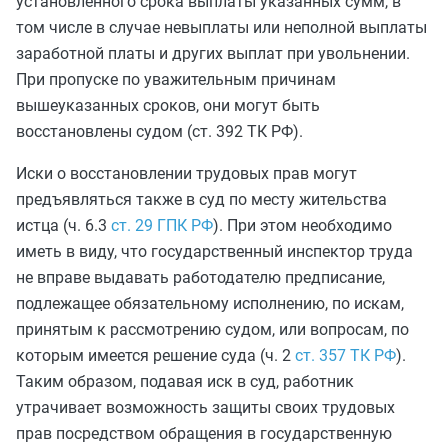
установленного срока выплаты указанных сумм, в
том числе в случае невыплаты или неполной выплаты
заработной платы и других выплат при увольнении.
При пропуске по уважительным причинам
вышеуказанных сроков, они могут быть
восстановлены судом (ст. 392 ТК РФ).
Иски о восстановлении трудовых прав могут
предъявляться также в суд по месту жительства
истца (ч. 6.3
ст. 29 ГПК РФ
). При этом необходимо
иметь в виду, что государственный инспектор труда
не вправе выдавать работодателю предписание,
подлежащее обязательному исполнению, по искам,
принятым к рассмотрению судом, или вопросам, по
которым имеется решение суда (ч. 2
ст. 357 ТК РФ
).
Таким образом, подавая иск в суд, работник
утрачивает возможность защиты своих трудовых
прав посредством обращения в государственную