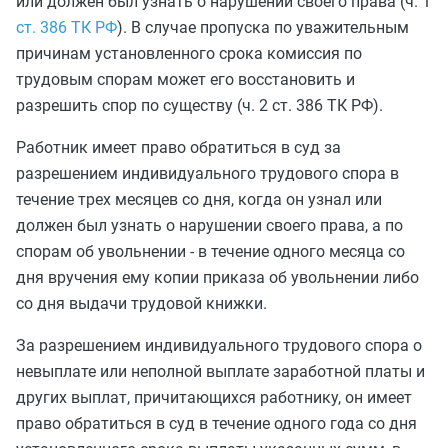
или должен был узнать о нарушении своего права (ч. 1
ст. 386 ТК РФ
). В случае пропуска по уважительным
причинам установленного срока комиссия по
трудовым спорам может его восстановить и
разрешить спор по существу (ч. 2 ст. 386 ТК РФ).
Работник имеет право обратиться в суд за
разрешением индивидуального трудового спора в
течение трех месяцев со дня, когда он узнал или
должен был узнать о нарушении своего права, а по
спорам об увольнении - в течение одного месяца со
дня вручения ему копии приказа об увольнении либо
со дня выдачи трудовой книжки.
За разрешением индивидуального трудового спора о
невыплате или неполной выплате заработной платы и
других выплат, причитающихся работнику, он имеет
право обратиться в суд в течение одного года со дня