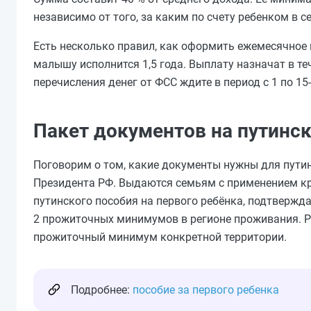
независимо от того, за каким по счету ребенком в с
Есть несколько правил, как оформить ежемесячное п
малышу исполнится 1,5 года. Выплату назначат в те
перечисления денег от ФСС ждите в период с 1 по 15-
Пакет документов на путинск
Поговорим о том, какие документы нужны для пути
Президента РФ. Выдаются семьям с применением кри
путинского пособия на первого ребёнка, подтверж
2 прожиточных минимумов в регионе проживания. Р
прожиточный минимум конкретной территории.
Подробнее:
пособие за первого ребенка