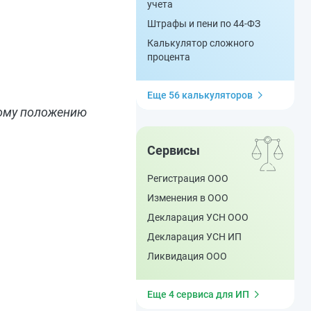
учета
Штрафы и пени по 44-ФЗ
Калькулятор сложного
процента
Еще 56 калькуляторов
ному положению
Сервисы
Регистрация ООО
Изменения в ООО
Декларация УСН ООО
Декларация УСН ИП
Ликвидация ООО
Еще 4 сервиса для ИП