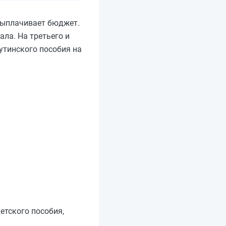
выплачивает бюджет.
ла. На третьего и
утинского пособия на
етского пособия,