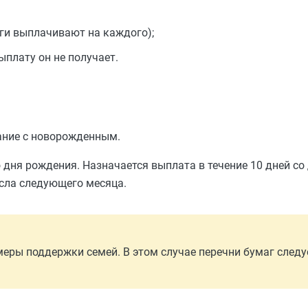
ги выплачивают на каждого);
ыплату он не получает.
ание с новорожденным.
о дня рождения. Назначается выплата в течение 10 дней со
исла следующего месяца.
еры поддержки семей. В этом случае перечни бумаг следу