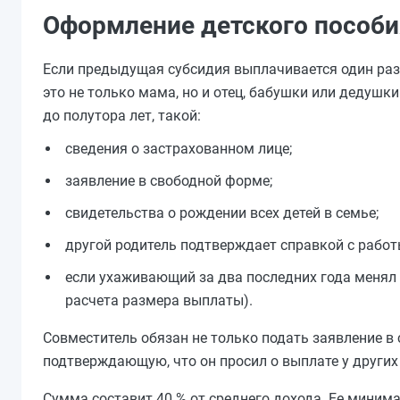
Оформление детского пособия
Если предыдущая субсидия выплачивается один раз,
это не только мама, но и отец, бабушки или дедуш
до полутора лет, такой:
сведения о застрахованном лице;
заявление в свободной форме;
свидетельства о рождении всех детей в семье;
другой родитель подтверждает справкой с работ
если ухаживающий за два последних года менял р
расчета размера выплаты).
Совместитель обязан не только подать заявление в 
подтверждающую, что он просил о выплате у других
Сумма составит 40 % от среднего дохода. Ее минимал