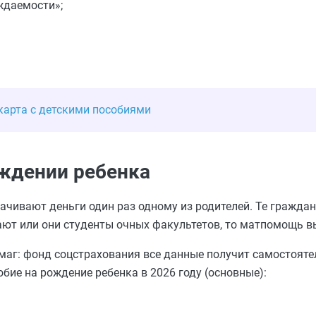
уждаемости»;
 карта с детскими пособиями
ждении ребенка
лачивают деньги один раз одному из родителей. Те граждане
ают или они студенты очных факультетов, то матпомощь 
аг: фонд соцстрахования все данные получит самостояте
бие на рождение ребенка в 2026 году (основные):