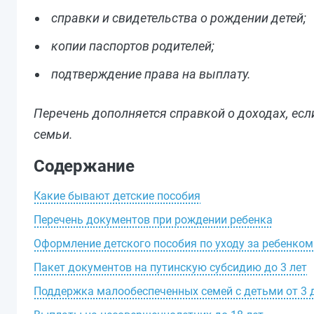
справки и свидетельства о рождении детей;
копии паспортов родителей;
подтверждение права на выплату.
Перечень дополняется справкой о доходах, ес
семьи.
Содержание
Какие бывают детские пособия
Перечень документов при рождении ребенка
Оформление детского пособия по уходу за ребенком 
Пакет документов на путинскую субсидию до 3 лет
Поддержка малообеспеченных семей с детьми от 3 д