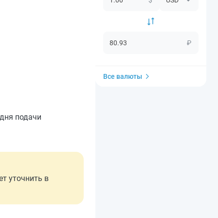
₽
Все валюты
 дня подачи
ет уточнить в