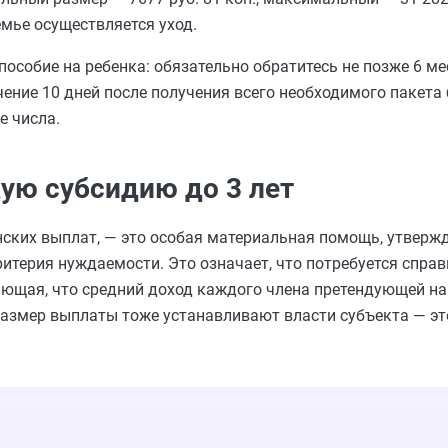
емье осуществляется уход.
особие на ребенка: обязательно обратитесь не позже 6 мес
чение 10 дней после получения всего необходимого пакета
е числа.
ую субсидию до 3 лет
нских выплат, — это особая материальная помощь, утверж
терия нуждаемости. Это означает, что потребуется справ
дающая, что средний доход каждого члена претендующей н
азмер выплаты тоже устанавливают власти субъекта — эт