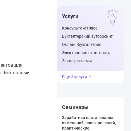
Услуги
КонсультантПлюс
Бухгалтерский аутсорсинг
Онлайн-бухгалтерия
Электронная отчетность
Заказ рекламы
ментов для
а. Вот полный
Еще 3 услуги
Семинары
Заработная плата: анализ
изменений, поиск решений,
практические