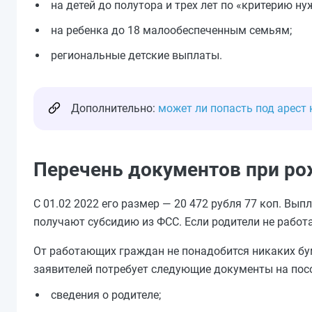
на детей до полутора и трех лет по «критерию н
на ребенка до 18 малообеспеченным семьям;
региональные детские выплаты.
Дополнительно:
может ли попасть под арест
Перечень документов при ро
С 01.02 2022 его размер — 20 472 рубля 77 коп. Вып
получают субсидию из ФСС. Если родители не работ
От работающих граждан не понадобится никаких бум
заявителей потребует следующие документы на посо
сведения о родителе;