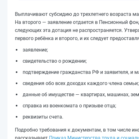
Выплачивают субсидию до трехлетнего возраста ма
На второго — заявление отдается в Пенсионный фонд
следующих эта дотация не распространяется. Утве
первого ребёнка и второго, и их следует предоставл
заявление;
свидетельство о рождении;
подтверждение гражданства РФ и заявителя, и 
сведения обо всех доходах каждого члена семьи;
данные об имуществе — квартирах, машинах, зем
справка из военкомата о призыве отца;
реквизиты счета.
Подробно требования к документам, в том числе ин
рассказывает
Приказ Министерства труда и социал