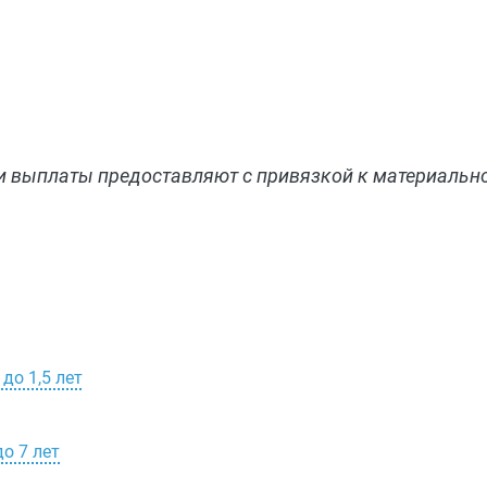
ли выплаты предоставляют с привязкой к материаль
до 1,5 лет
о 7 лет