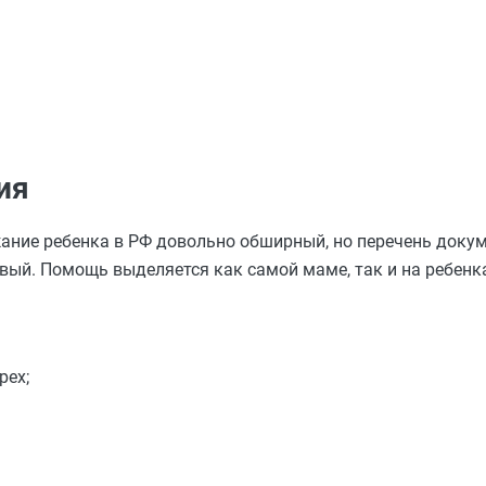
ия
ание ребенка в РФ довольно обширный, но перечень доку
ый. Помощь выделяется как самой маме, так и на ребенк
рех;