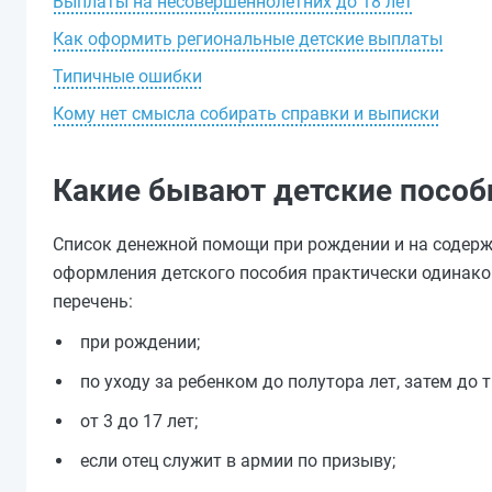
Выплаты на несовершеннолетних до 18 лет
Как оформить региональные детские выплаты
Типичные ошибки
Кому нет смысла собирать справки и выписки
Какие бывают детские пособ
Список денежной помощи при рождении и на содерж
оформления детского пособия практически одинаков
перечень:
при рождении;
по уходу за ребенком до полутора лет, затем до т
от 3 до 17 лет;
если отец служит в армии по призыву;