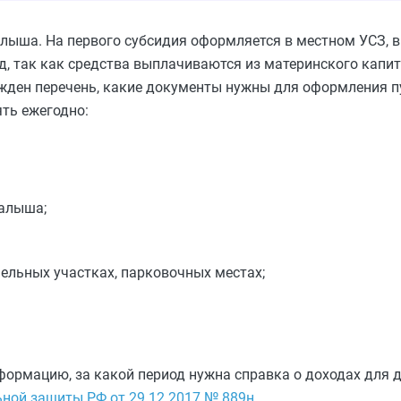
лыша. На первого субсидия оформляется в местном УСЗ, 
, так как средства выплачиваются из материнского капита
ржден перечень, какие документы нужны для оформления п
ять ежегодно:
малыша;
ельных участках, парковочных местах;
формацию, за какой период нужна справка о доходах для д
ьной защиты РФ от 29.12.2017 № 889н
.