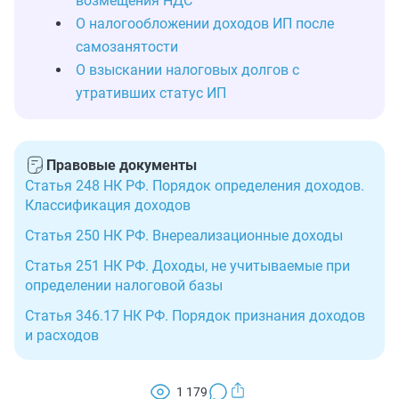
возмещения НДС
О налогообложении доходов ИП после
самозанятости
О взыскании налоговых долгов с
утративших статус ИП
Правовые документы
Статья 248 НК РФ. Порядок определения доходов.
Классификация доходов
Статья 250 НК РФ. Внереализационные доходы
Статья 251 НК РФ. Доходы, не учитываемые при
определении налоговой базы
Статья 346.17 НК РФ. Порядок признания доходов
и расходов
1 179