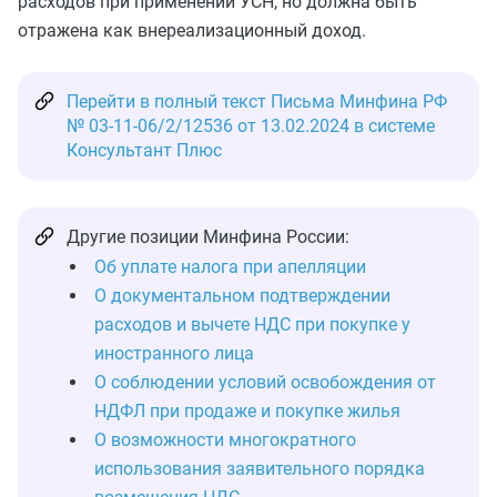
расходов при применении УСН, но должна быть
отражена как внереализационный доход.
Перейти в полный текст Письма Минфина РФ
№ 03-11-06/2/12536 от 13.02.2024 в системе
Консультант Плюс
Другие позиции Минфина России:
Об уплате налога при апелляции
О документальном подтверждении
расходов и вычете НДС при покупке у
иностранного лица
О соблюдении условий освобождения от
НДФЛ при продаже и покупке жилья
О возможности многократного
использования заявительного порядка