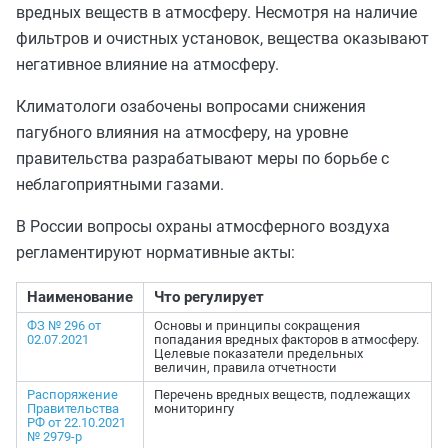
вредных веществ в атмосферу. Несмотря на наличие
фильтров и очистных установок, вещества оказывают
негативное влияние на атмосферу.
Климатологи озабочены вопросами снижения
пагубного влияния на атмосферу, на уровне
правительства разрабатывают меры по борьбе с
неблагоприятными газами.
В России вопросы охраны атмосферного воздуха
регламентируют нормативные акты:
Наименование
Что регулирует
ФЗ № 296 от
Основы и принципы сокращения
02.07.2021
попадания вредных факторов в атмосферу.
Целевые показатели предельных
величин, правила отчетности
Распоряжение
Перечень вредных веществ, подлежащих
Правительства
мониторингу
РФ от 22.10.2021
№ 2979-р