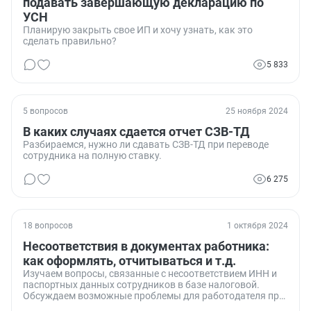
подавать завершающую декларацию по
УСН
Планирую закрыть свое ИП и хочу узнать, как это
сделать правильно?
5 833
5 вопросов
25 ноября 2024
В каких случаях сдается отчет СЗВ-ТД
Разбираемся, нужно ли сдавать СЗВ-ТД при переводе
сотрудника на полную ставку.
6 275
18 вопросов
1 октября 2024
Несоответствия в документах работника:
как оформлять, отчитываться и т.д.
Изучаем вопросы, связанные с несоответствием ИНН и
паспортных данных сотрудников в базе налоговой.
Обсуждаем возможные проблемы для работодателя при
сдаче отчетности и варианты их решения.