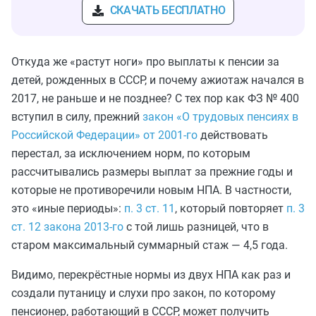
СКАЧАТЬ БЕСПЛАТНО
Откуда же «растут ноги» про выплаты к пенсии за
детей, рожденных в СССР, и почему ажиотаж начался в
2017, не раньше и не позднее? С тех пор как ФЗ № 400
вступил в силу, прежний
закон «О трудовых пенсиях в
Российской Федерации» от 2001-го
действовать
перестал, за исключением норм, по которым
рассчитывались размеры выплат за прежние годы и
которые не противоречили новым НПА. В частности,
это «иные периоды»:
п. 3 ст. 11
, который повторяет
п. 3
ст. 12 закона 2013-го
с той лишь разницей, что в
старом максимальный суммарный стаж — 4,5 года.
Видимо, перекрёстные нормы из двух НПА как раз и
создали путаницу и слухи про закон, по которому
пенсионер, работающий в СССР, может получить