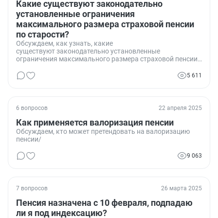
Какие существуют законодательно
установленные ограничения
максимального размера страховой пенсии
по старости?
Обсуждаем, как узнать, какие
существуют законодательно установленные
ограничения максимального размера страховой пенсии
по старости и максимального количества учитываемых
индивидуальных пенсионных коэффициентов (ИПК) при
5 611
назначении пенсии, и как это подтвердить?
6 вопросов
22 апреля 2025
Как применяется валоризация пенсии
Обсуждаем, кто может претендовать на валоризацию
пенсии/
9 063
7 вопросов
26 марта 2025
Пенсия назначена с 10 февраля, подпадаю
ли я под индексацию?