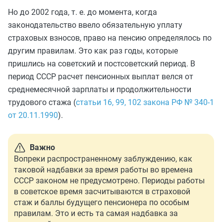
Но до 2002 года, т. е. до момента, когда
законодательство ввело обязательную уплату
страховых взносов, право на пенсию определялось по
другим правилам. Это как раз годы, которые
пришлись на советский и постсоветский период. В
период СССР расчет пенсионных выплат велся от
среднемесячной зарплаты и продолжительности
трудового стажа (
статьи 16, 99, 102 закона РФ № 340-1
от 20.11.1990
).
Важно
Вопреки распространенному заблуждению, как
таковой надбавки за время работы во времена
СССР законом не предусмотрено. Периоды работы
в советское время засчитываются в страховой
стаж и баллы будущего пенсионера по особым
правилам. Это и есть та самая надбавка за