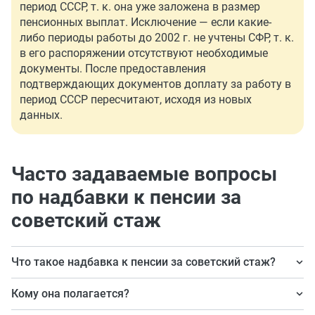
период СССР, т. к. она уже заложена в размер
пенсионных выплат. Исключение — если какие-
либо периоды работы до 2002 г. не учтены СФР, т. к.
в его распоряжении отсутствуют необходимые
документы. После предоставления
подтверждающих документов доплату за работу в
период СССР пересчитают, исходя из новых
данных.
Часто задаваемые вопросы
по надбавки к пенсии за
советский стаж
Что такое надбавка к пенсии за советский стаж?
Это размер пенсионных баллов, которые
Кому она полагается?
рассчитываются за период работы до 2002 г. по