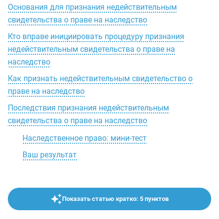
Основания для признания недействительным
свидетельства о праве на наследство
Кто вправе инициировать процедуру признания
недействительным свидетельства о праве на
наследство
Как признать недействительным свидетельство о
праве на наследство
Последствия признания недействительным
свидетельства о праве на наследство
Наследственное право: мини-тест
Ваш результат
Показать статью кратко: 5 пунктов