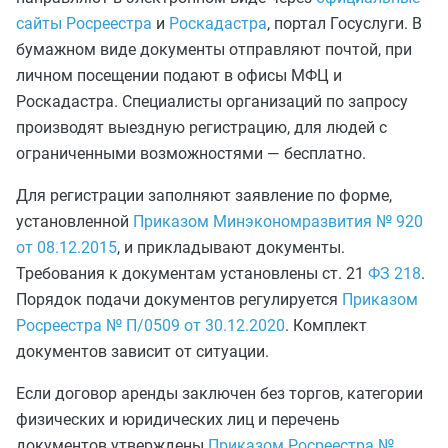
сайты Росреестра
и
Роскадастра
, портал Госуслуги. В
бумажном виде документы отправляют почтой, при
личном посещении подают в офисы МФЦ и
Роскадастра. Специалисты организаций по запросу
производят выездную регистрацию, для людей с
ограниченными возможностями — бесплатно.
Для регистрации заполняют заявление по форме,
установленной
Приказом Минэкономразвития № 920
от 08.12.2015
, и прикладывают документы.
Требования к документам установлены ст. 21
ФЗ 218
.
Порядок подачи документов регулируется
Приказом
Росреестра № П/0509 от 30.12.2020
. Комплект
документов зависит от ситуации.
Если договор аренды заключен без торгов, категории
физических и юридических лиц и перечень
документов утверждены
Приказом Росреестра №