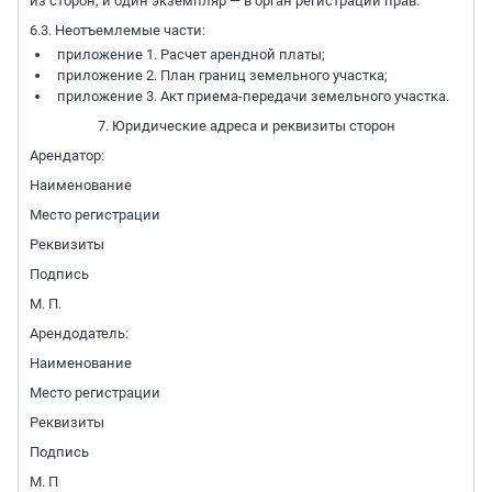
из сторон, и один экземпляр — в орган регистрации прав.
6.3. Неотъемлемые части:
приложение 1. Расчет арендной платы;
приложение 2. План границ земельного участка;
приложение 3. Акт приема-передачи земельного участка.
7. Юридические адреса и реквизиты сторон
Арендатор:
Наименование
Место регистрации
Реквизиты
Подпись
М. П.
Арендодатель:
Наименование
Место регистрации
Реквизиты
Подпись
М. П