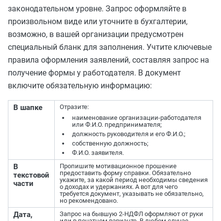
законодательном уровне. Запрос оформляйте в
произвольном виде или уточните в бухгалтерии,
возможно, в вашей организации предусмотрен
специальный бланк для заполнения. Учтите ключевые
правила оформления заявлений, составляя запрос на
получение формы у работодателя. В документ
включите обязательную информацию:
В шапке
Отразите:
наименование организации-работодателя
или Ф.И.О. предпринимателя;
должность руководителя и его Ф.И.О.;
собственную должность;
Ф.И.О. заявителя.
В
Пропишите мотивационное прошение
предоставить форму справки. Обязательно
текстовой
укажите, за какой период необходимы сведения
части
о доходах и удержаниях. А вот для чего
требуется документ, указывать не обязательно,
но рекомендовано.
Дата,
Запрос на бывшую 2-НДФЛ оформляют от руки
или в печатном варианте. В любом случае