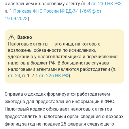
с заявлением к налоговому агенту (п. 3
ст. 230 НК РФ
;
п. 1
Приказа ФНС России № ЕД-7-11/649@ от
19.09.2023
).
Важно
Налоговые агенты — это лица, на которых
возложены обязанности по исчислению,
удержанию у налогоплательщика и перечислению
налогов в бюджет РФ. В большинстве случаев
налоговыми агентами являются работодатели (п. 1
ст. 24
, п. 1, 7.1
ст. 226 НК РФ
).
Справка о доходах формируется работодателем
ежегодно для предоставления информации в ФНС.
Налоговый кодекс обязывает налоговых агентов
предоставлять в налоговый орган сведения о доходах
физлиц за год не позднее 25 февраля следующего