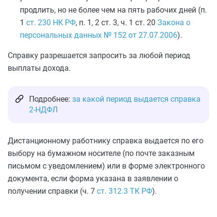
продлить, но не более чем на пять рабочих дней (п.
1
ст. 230 НК РФ
, п. 1, 2 ст. 3, ч. 1 ст. 20
Закона о
персональных данных № 152 от 27.07.2006
).
Справку разрешается запросить за любой период
выплаты дохода.
Подробнее:
за какой период выдается справка
2-НДФЛ
Дистанционному работнику справка выдается по его
выбору на бумажном носителе (по почте заказным
письмом с уведомлением) или в форме электронного
документа, если форма указана в заявлении о
получении справки (ч. 7
ст. 312.3 ТК РФ
).