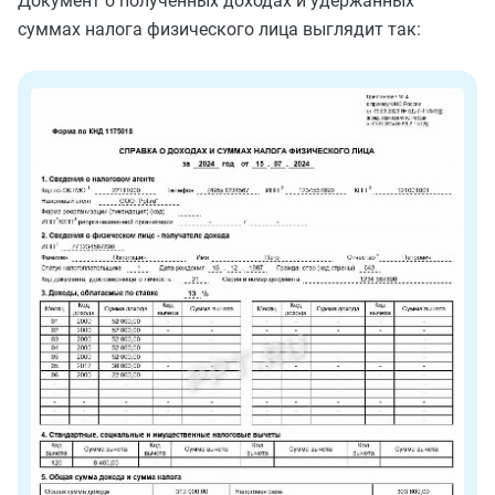
Документ о полученных доходах и удержанных
суммах налога физического лица выглядит так: