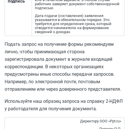
подпись
работник заверяет документ собственноручной
подписью.
Дата подачи (составления) заявления
указывается в обязательном порядке. Это
требуется для определения срока, который
отводится нанимателю на формирование
сведений о доходах.
Подать запрос на получение формы рекомендуем
лично, чтобы принимающая сторона
зарегистрировала документ в журнале входящей
корреспонденции. В некоторых организациях
предусмотрены иные способы передачи запросов.
Например, по электронной почте, почтовым
отправлением или через доверенного представителя.
Используйте наш образец запроса на справку 2-НДФЛ
у работодателя для получения документа.
Директору ООО «Ppt.ru»
Петрову П.П.