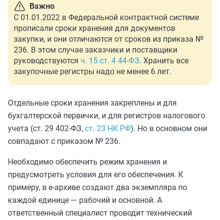
Важно
С 01.01.2022 в Федеральной контрактной системе
прописали сроки хранения для документов
закупки, и они отличаются от сроков из приказа №
236. В этом случае заказчики и поставщики
руководствуются
ч. 15 ст. 4 44-ФЗ
. Хранить все
закупочные регистры надо не менее 6 лет.
Отдельные сроки хранения закреплены и для
бухгалтерской первички, и для регистров налогового
учета (ст. 29 402-ФЗ,
ст. 23 НК РФ
). Но в основном они
совпадают с приказом № 236.
Необходимо обеспечить режим хранения и
предусмотреть условия для его обеспечения. К
примеру, в е-архиве создают два экземпляра по
каждой единице — рабочий и основной. А
ответственный специалист проводит технический