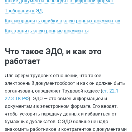
Какие документы переводят в цифровой формат
Требования к ЭД
Как исправлять ошибки в электронных документах
Как хранить электронные документы
Что такое ЭДО, и как это
работает
Для сферы трудовых отношений, что такое
электронный документооборот и как он должен быть
организован, определяет Трудовой кодекс (
ст. 22.1
–
22.3 ТК РФ
). ЭДО — это обмен информацией и
документами в электронном формате. Его вводят,
чтобы ускорить передачу данных и избавиться от
бумажных дубликатов. С ЭДО больше не надо
знакомить работников и контрагентов с документами