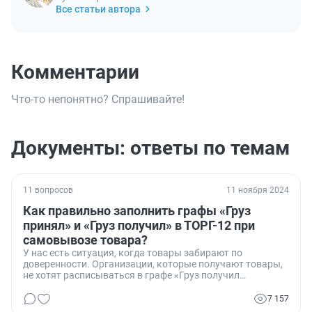
Все статьи автора
Комментарии
Что-то непонятно? Спрашивайте!
Документы: ответы по темам
11 вопросов
11 ноября 2024
Как правильно заполнить графы «Груз
принял» и «Груз получил» в ТОРГ-12 при
самовывозе товара?
У нас есть ситуация, когда товары забирают по
доверенности. Организации, которые получают товары,
не хотят расписываться в графе «Груз получил
грузополучатель». Они говорят, что это должен сделать
их кладовщик на складе. Мы считаем, что если у них есть
7 157
доверенность на получение товаров, они и являются