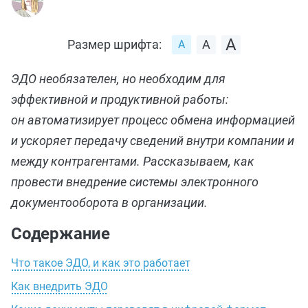
Размер шрифта:
ЭДО необязателен, но необходим для
эффективной и продуктивной работы:
он автоматизирует процесс обмена информацией
и ускоряет передачу сведений внутри компании и
между контрагентами. Рассказываем, как
провести внедрение системы электронного
документооборота в организации.
Содержание
Что такое ЭДО, и как это работает
Как внедрить ЭДО