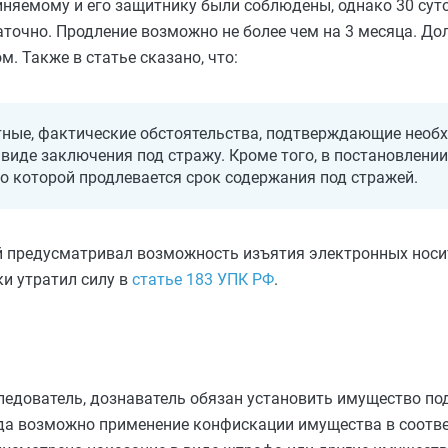
иняемому и его защитнику были соблюдены, однако 30 сут
точно. Продление возможно не более чем на 3 месяца. До
. Также в статье сказано, что:
тные, фактические обстоятельства, подтверждающие необ
иде заключения под стражу. Кроме того, в постановлении
о которой продлевается срок содержания под стражей.
ый предусматривал возможность изъятия электронных нос
ки утратил силу в
статье 183 УПК РФ
.
ледователь, дознаватель обязан установить имущество по
огда возможно применение конфискации имущества в соотв