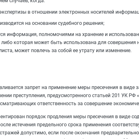
ем случаев, когда:
 экспертизы в отношении электронных носителей информац
изводится на основании судебного решения;
ся информация, полномочиями на хранение и использован
 либо которая может быть использована для совершения 
иста, может повлечь за собой ее утрату или изменение.
вливается запрет на применение меры пресечения в виде 
ении преступления, предусмотренного статьей 201 УК РФ 
дусматривающих ответственность за совершение экономиче
ентирован порядок продления меры пресечения в виде со
после истечения предельного срока применения соответс
 стражей допустимо, если после окончания предварительно