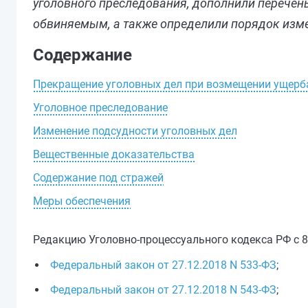
уголовного преследования, дополнили перечен
обвиняемым, а также определили порядок изме
Содержание
Прекращение уголовных дел при возмещении ущерб
Уголовное преследование
Изменение подсудности уголовных дел
Вещественные доказательства
Содержание под стражей
Меры обеспечения
Редакцию Уголовно-процессуального кодекса РФ с 8
Федеральный закон от 27.12.2018 N 533-ФЗ
;
Федеральный закон от 27.12.2018 N 543-ФЗ
;