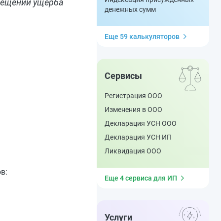
мещении ущерба
денежных сумм
Еще 59 калькуляторов
Сервисы
Регистрация ООО
Изменения в ООО
Декларация УСН ООО
Декларация УСН ИП
Ликвидация ООО
в:
Еще 4 сервиса для ИП
Услуги