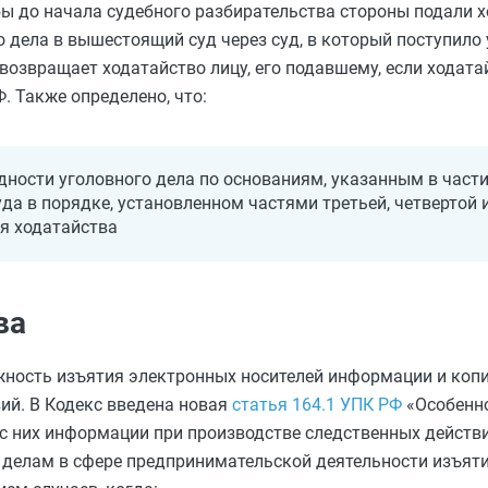
бы до начала судебного разбирательства стороны подали 
дела в вышестоящий суд через суд, в который поступило 
 возвращает ходатайство лицу, его подавшему, если ходата
. Также определено, что:
дности уголовного дела по основаниям, указанным в част
да в порядке, установленном частями третьей, четвертой
ия ходатайства
ва
ность изъятия электронных носителей информации и копи
ий. В Кодекс введена новая
статья 164.1 УПК РФ
«Особенно
с них информации при производстве следственных действ
м делам в сфере предпринимательской деятельности изъят