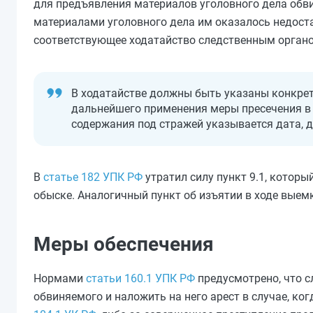
для предъявления материалов уголовного дела обв
материалами уголовного дела им оказалось недоста
соответствующее ходатайство следственным органом
В ходатайстве должны быть указаны конкре
дальнейшего применения меры пресечения в в
содержания под стражей указывается дата, д
В
статье 182 УПК РФ
утратил силу пункт 9.1, котор
обыске. Аналогичный пункт об изъятии в ходе выем
Меры обеспечения
Нормами
статьи 160.1 УПК РФ
предусмотрено, что с
обвиняемого и наложить на него арест в случае, к