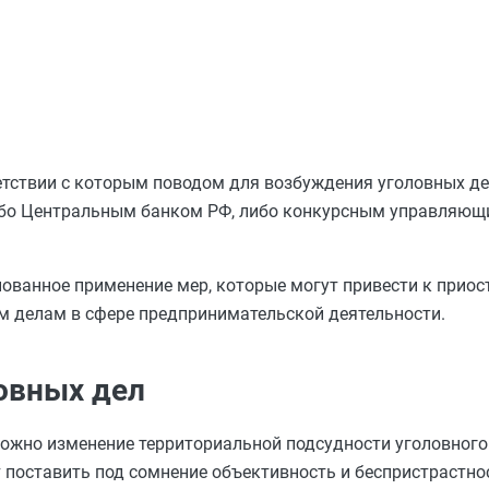
тветствии с которым поводом для возбуждения уголовных д
ибо Центральным банком РФ, либо конкурсным управляющ
нованное применение мер, которые могут привести к прио
м делам в сфере предпринимательской деятельности.
овных дел
ожно изменение территориальной подсудности уголовного д
т поставить под сомнение объективность и беспристрастно