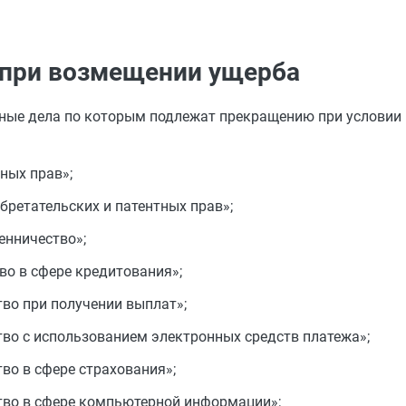
 при возмещении ущерба
вные дела по которым подлежат прекращению при условии
ных прав»;
ретательских и патентных прав»;
нничество»;
о в сфере кредитования»;
о при получении выплат»;
о с использованием электронных средств платежа»;
о в сфере страхования»;
во в сфере компьютерной информации»;