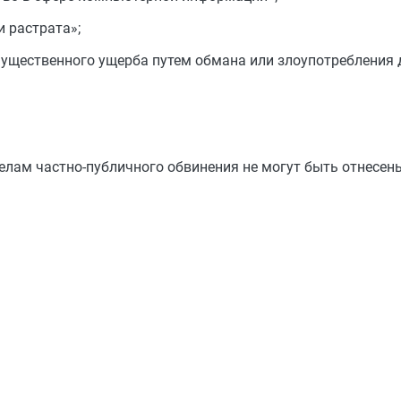
 растрата»;
ущественного ущерба путем обмана или злоупотребления 
лам частно-публичного обвинения не могут быть отнесен