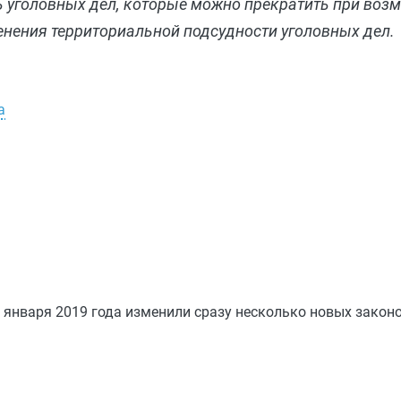
ь уголовных дел, которые можно прекратить при воз
нения территориальной подсудности уголовных дел.
а
 января 2019 года изменили сразу несколько новых законо