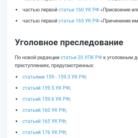
частью первой
статьи 160 УК РФ
«Присвоение или
частью первой
статьи 165 УК РФ
«Причинение им
Уголовное преследование
По новой редакции
статьи 20 УПК РФ
к уголовным де
преступлениях, предусмотренных:
статьями 159 - 159.3 УК РФ
;
статьей 159.5 УК РФ
;
статьей 159.6 УК РФ
;
статьей 160 УК РФ
;
статьей 165 УК РФ
;
статьей 176 УК РФ
;