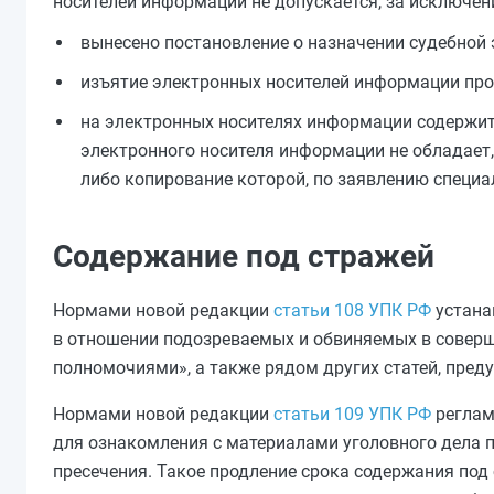
носителей информации не допускается, за исключени
вынесено постановление о назначении судебной
изъятие электронных носителей информации про
на электронных носителях информации содержит
электронного носителя информации не обладает,
либо копирование которой, по заявлению специал
Содержание под стражей
Нормами новой редакции
статьи 108 УПК РФ
устана
в отношении подозреваемых и обвиняемых в соверш
полномочиями», а также рядом других статей, пре
Нормами новой редакции
статьи 109 УПК РФ
реглам
для ознакомления с материалами уголовного дела 
пресечения. Такое продление срока содержания под