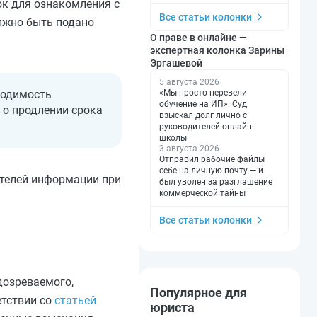
ок для ознакомления с
Все статьи колонки
лжно быть подано
О праве в онлайне —
экспертная колонка Зарины
Эргашевой
5 августа 2026
ходимость
«Мы просто перевели
обучение на ИП». Суд
 о продлении срока
взыскал долг лично с
руководителей онлайн-
школы
3 августа 2026
Отправил рабочие файлы
себе на личную почту — и
ителей информации при
был уволен за разглашение
коммерческой тайны
Все статьи колонки
дозреваемого,
Популярное для
етствии со
статьей
юриста