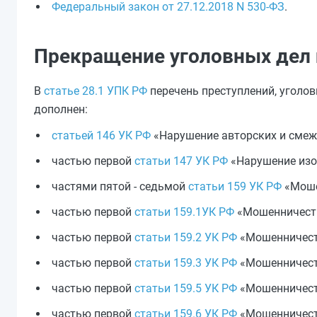
Федеральный закон от 27.12.2018 N 530-ФЗ
.
Прекращение уголовных дел
В
статье 28.1 УПК РФ
перечень преступлений, уголо
дополнен:
статьей 146 УК РФ
«Нарушение авторских и смеж
частью первой
статьи 147 УК РФ
«Нарушение изоб
частями пятой - седьмой
статьи 159 УК РФ
«Моше
частью первой
статьи 159.1УК РФ
«Мошенничеств
частью первой
статьи 159.2 УК РФ
«Мошенничеств
частью первой
статьи 159.3 УК РФ
«Мошенничеств
частью первой
статьи 159.5 УК РФ
«Мошенничеств
частью первой
статьи 159.6 УК РФ
«Мошенничест