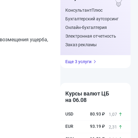
КонсультантПлюс
Бухгалтерский аутсорсинг
Онлайн-бухгалтерия
Электронная отчетность
 возмещения ущерба,
Заказ рекламы
Еще 3 услуги
Курсы валют ЦБ
на 06.08
80.93 ₽
1,07
93.19 ₽
2,31