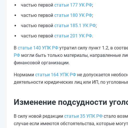
частью первой
статьи 177 УК РФ
;
частью первой
статьи 180 УК РФ
;
частью первой
статьи 185.1 УК РФ
;
частью первой
статьи 201 УК РФ
.
В
статье 140 УПК РФ
утратил силу пункт 1.2, в соо
РФ
могли быть только материалы, направленные л
финансовой организации.
Нормами
статьи 164 УПК РФ
не допускается необос
деятельности юридических лиц или ИП, по уголовны
Изменение подсудности угол
В силу новой редакции
статьи 35 УПК РФ
стало возм
случае если имеются обстоятельства, которые могу