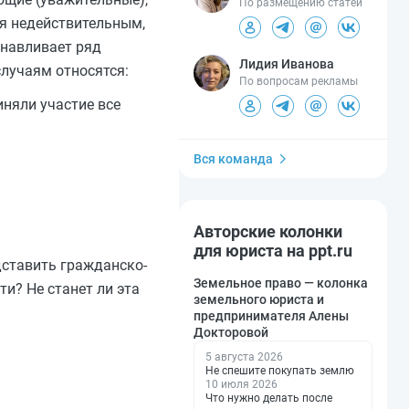
По размещению статей
я недействительным,
анавливает ряд
Лидия Иванова
случаям относятся:
По вопросам рекламы
иняли участие все
Вся команда
Авторские колонки
для юриста на ppt.ru
дставить гражданско-
Земельное право — колонка
и? Не станет ли эта
земельного юриста и
предпринимателя Алены
Докторовой
5 августа 2026
Не спешите покупать землю
10 июля 2026
Что нужно делать после