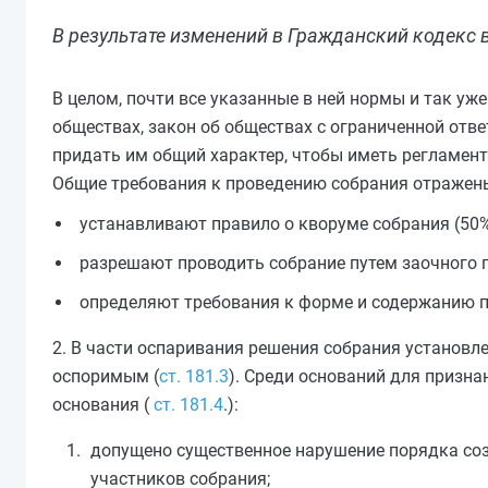
В результате изменений в Гражданский кодекс 
В целом, почти все указанные в ней нормы и так у
обществах, закон об обществах с ограниченной отв
придать им общий характер, чтобы иметь регламент
Общие требования к проведению собрания отражен
устанавливают правило о кворуме собрания (50%
разрешают проводить собрание путем заочного 
определяют требования к форме и содержанию п
2. В части оспаривания решения собрания установл
оспоримым (
ст. 181.3
). Среди оснований для призн
основания (
ст. 181.4
.):
допущено существенное нарушение порядка соз
участников собрания;