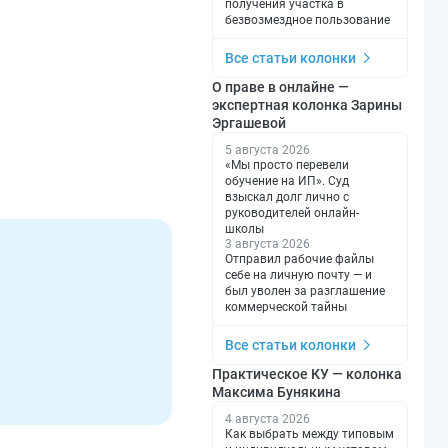
получения участка в
безвозмездное пользование
Все статьи колонки
О праве в онлайне —
экспертная колонка Зарины
Эргашевой
5 августа 2026
«Мы просто перевели
обучение на ИП». Суд
взыскал долг лично с
руководителей онлайн-
школы
3 августа 2026
Отправил рабочие файлы
себе на личную почту — и
был уволен за разглашение
коммерческой тайны
Все статьи колонки
Практическое КУ — колонка
Максима Бунякина
4 августа 2026
Как выбрать между типовым