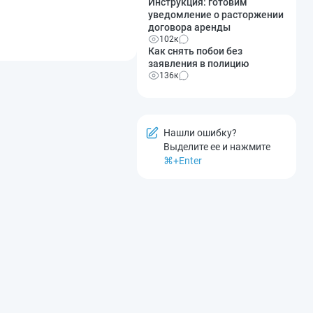
Инструкция: готовим
уведомление о расторжении
договора аренды
102к
Как снять побои без
заявления в полицию
136к
Нашли ошибку?
Выделите ее и нажмите
⌘+Enter