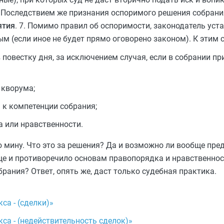
 Последствием же признания оспоримого решения собрани
ятия
. 7. Помимо правил об оспоримости, законодатель уст
м (если иное не будет прямо оговорено законом). К этим 
 повестку дня, за исключением случая, если в собрании пр
 кворума;
 к компетенции собрания;
 или нравственности.
 мину. Что это за решения? Да и возможно ли вообще пре
ще и противоречило основам правопорядка и нравственност
рания? Ответ, опять же, даст только судебная практика.
а - (сделки)»
а - (недействительность сделок)»