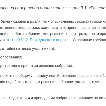
внесена совершенно новая глава – глава 9.1. «Решени
же были указаны в различных специальных законах (Закон 
етственностью), однако законодатель принял решение сист
ацию любого собрания, чье решение носит гражданско-пра
ы в
статье 181.2. Гражданского кодекса
. Указанные требов
 от общего числа участников);
голосования;
ротокола о принятии решения собрания.
ено, что по общему правилу недействительное решение соб
ания недействительным решения собрания указаны, в числе
ыва, подготовки и проведения собрания, влияющее на во