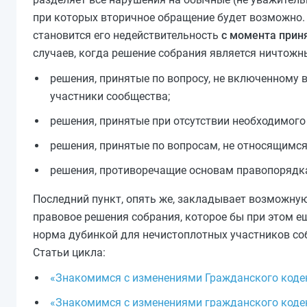
при которых вторичное обращение будет возможно.
становится его недействительность
с момента прин
случаев, когда решение собрания является ничтожны
решения, принятые по вопросу, не включенному в
участники сообщества;
решения, принятые при отсутствии необходимого
решения, принятые по вопросам, не относящимся
решения, противоречащие основам правопорядка
Последний пункт, опять же, закладывает возможную
правовое решения собрания, которое бы при этом е
норма дубинкой для нечистоплотных участников соб
Статьи цикла:
«Знакомимся с изменениями Гражданского кодекс
«Знакомимся с изменениями гражданского кодекс