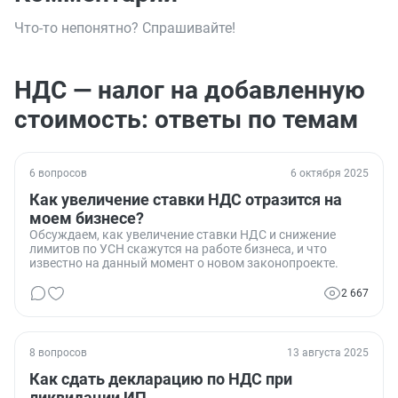
Что-то непонятно? Спрашивайте!
НДС — налог на добавленную
стоимость: ответы по темам
6 вопросов
6 октября 2025
Как увеличение ставки НДС отразится на
моем бизнесе?
Обсуждаем, как увеличение ставки НДС и снижение
лимитов по УСН скажутся на работе бизнеса, и что
известно на данный момент о новом законопроекте.
2 667
8 вопросов
13 августа 2025
Как сдать декларацию по НДС при
ликвидации ИП