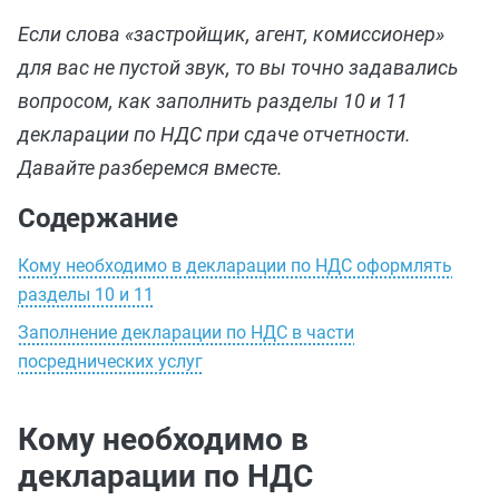
Если слова «застройщик, агент, комиссионер»
для вас не пустой звук, то вы точно задавались
вопросом, как заполнить разделы 10 и 11
декларации по НДС при сдаче отчетности.
Давайте разберемся вместе.
Содержание
Кому необходимо в декларации по НДС оформлять
разделы 10 и 11
Заполнение декларации по НДС в части
посреднических услуг
Кому необходимо в
декларации по НДС