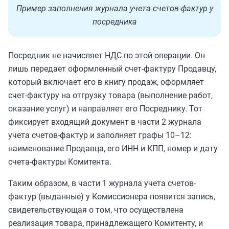
Пример заполнения журнала учета счетов-фактур у
посредника
Посредник не начисляет НДС по этой операции. Он
лишь передает оформленный счет-фактуру Продавцу,
который включает его в книгу продаж, оформляет
счет-фактуру на отгрузку товара (выполнение работ,
оказание услуг) и направляет его Посреднику. Тот
фиксирует входящий документ в части 2 журнала
учета счетов-фактур и заполняет графы 10–12:
наименование Продавца, его ИНН и КПП, номер и дату
счета-фактуры Комитента.
Таким образом, в части 1 журнала учета счетов-
фактур (выданные) у Комиссионера появится запись,
свидетельствующая о том, что осуществлена
реализация товара, принадлежащего Комитенту, и