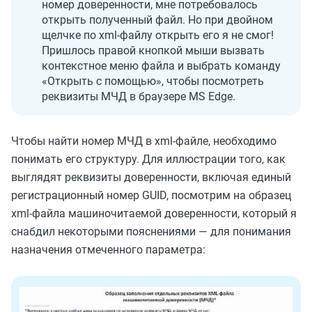
номер доверенности, мне потребовалось
открыть полученный файл.
Но
при двойном
щелчке по xml-файлу открыть его я не смог!
Пришлось правой кнопкой мыши вызвать
контекстное меню файла и выбрать команду
«Открыть с помощью», чтобы посмотреть
реквизиты МЧД в браузере MS Edge.
Чтобы найти номер МЧД в xml-файле, необходимо
понимать его структуру. Для иллюстрации того, как
выглядят реквизиты доверенности, включая единый
регистрационный номер GUID, посмотрим на образец
xml-файла машиночитаемой доверенности, который я
снабдил некоторыми пояснениями — для понимания
назначения отмеченного параметра: