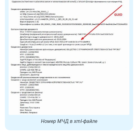
Номер МЧД в xml-файле