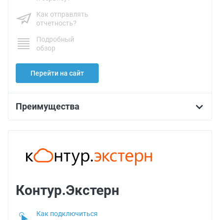
Как отправлять
отчетность?
Подробный
обзор
Перейти на сайт
Преимущества
Контур.Экстерн
Как подключиться