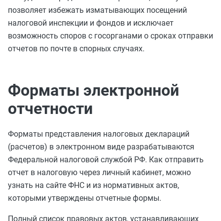
позволяет избежать изматывающих посещений
налоговой инспекции и фондов и исключает
возможность споров с госорганами о сроках отправки
отчетов по почте в спорных случаях.
Форматы электронной
отчетности
Форматы представления налоговых деклараций
(расчетов) в электронном виде разрабатываются
Федеральной налоговой службой РФ. Как отправить
отчет в налоговую через личный кабинет, можно
узнать на сайте ФНС и из нормативных актов,
которыми утверждены отчетные формы.
Полный список правовых актов, устанавливающих