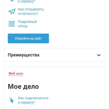
к сервису?
Как отправлять
отчетность?
Подробный
обзор
Перейти на сайт
Преимущества
Мое дело
Как подключиться
к сервису?