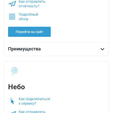
Как отправлять
отчетность?
Подробный
обзор
Перейти на сайт
Преимущества
Небо
Как подключиться
к сервису?
Как отправлять