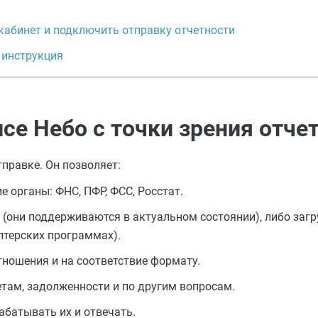
 кабинет и подключить отправку отчетности
 инструкция
се Небо с точки зрения отче
правке. Он позволяет:
органы: ФНС, ПФР, ФСС, Росстат.
(они поддерживаются в актуальном состоянии), либо заг
лтерских программах).
ношения и на соответствие формату.
етам, задолженности и по другим вопросам.
абатывать их и отвечать.