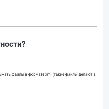
тности?
ружать файлы в формате xml (такие файлы делают в