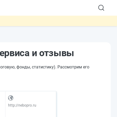
сервиса и отзывы
оговую, фонды, статистику). Рассмотрим его
http://nebopro.ru