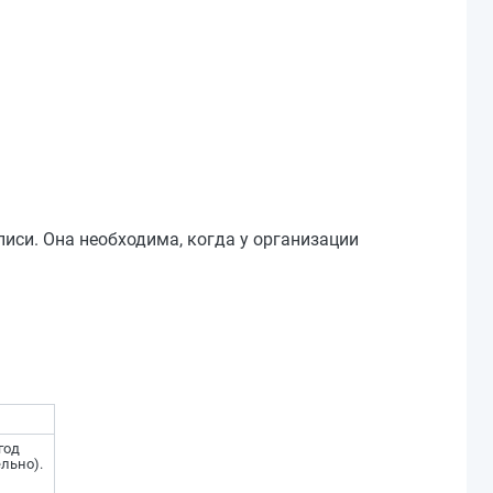
иси. Она необходима, когда у организации
год
льно).