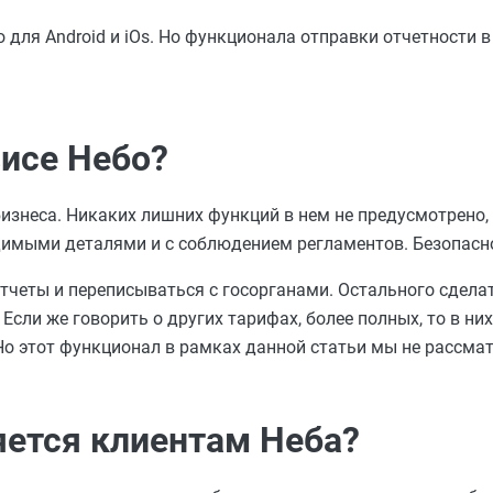
 для Android и iOs. Но функционала отправки отчетности в
висе Небо?
изнеса. Никаких лишних функций в нем не предусмотрено,
димыми деталями и с соблюдением регламентов. Безопасно
четы и переписываться с госорганами. Остального сделать
Если же говорить о других тарифах, более полных, то в ни
 Но этот функционал в рамках данной статьи мы не рассма
яется клиентам Неба?