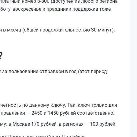
платный номер 8-800 (доступен из любого региона
бботу, воскресенье и праздники поддержка тоже
и в месяц (общей продолжительностью 30 минут).
?
 за пользование отправкой в год (этот период
четность по данному ключу. Так, ключ только для
направления — 2450 и 1450 рублей соответственно.
: в Москве 170 рублей, в регионах — 100 рублей.
ов. Регион возьмем Санкт-Петербург.