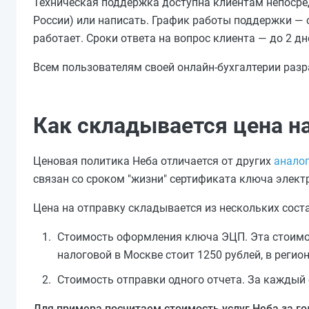
Техническая поддержка доступна клиентам непосред
России) или написать. График работы поддержки — с
работает. Сроки ответа на вопрос клиента — до 2 дне
Всем пользователям своей онлайн-бухгалтерии разр
Как складывается цена на
Ценовая политика Неба отличается от других
анало
связан со сроком "жизни" сертификата ключа электр
Цена на отправку складывается из нескольких сос
Стоимость оформления ключа ЭЦП. Эта стоимост
налоговой в Москве стоит 1250 рублей, в регион
Стоимость отправки одного отчета. За каждый 
Для примера посчитаем стоимость услуг Неба за го