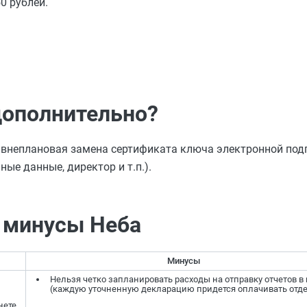
0 рублей.
дополнительно?
о внеплановая замена сертификата ключа электронной подп
ые данные, директор и т.п.).
 минусы Неба
Минусы
Нельзя четко запланировать расходы на отправку отчетов в 
(каждую уточненную декларацию придется оплачивать отде
ете.