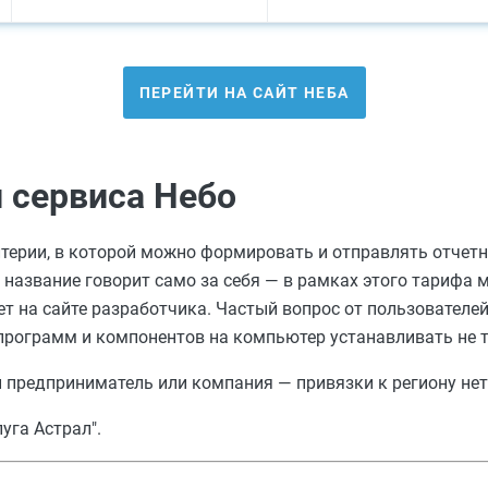
ПЕРЕЙТИ НА САЙТ НЕБА
 сервиса Небо
ерии, в которой можно формировать и отправлять отчетнос
о название говорит само за себя — в рамках этого тарифа 
нет на сайте разработчика. Частый вопрос от пользователе
 программ и компонентов на компьютер устанавливать не т
 предприниматель или компания — привязки к региону нет
уга Астрал".