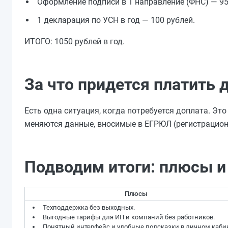
Оформление подписи в 1 направление (ФНС) — 95
1 декларация по УСН в год — 100 рублей.
ИТОГО: 1050 рублей в год.
За что придется платить 
Есть одна ситуация, когда потребуется доплата. Эт
меняются данные, вносимые в ЕГРЮЛ (регистрационн
Подводим итоги: плюсы и
Плюсы
Техподдержка без выходных.
Выгодные тарифы для ИП и компаний без работников.
Понятный интерфейс и удобные подсказки в личном кабин