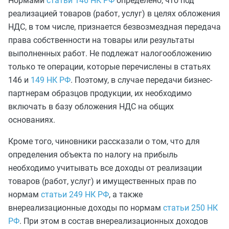
Нормами
статьи 146 НК РФ
определено, что под
реализацией товаров (работ, услуг) в целях обложения
НДС, в том числе, признается безвозмездная передача
права собственности на товары или результаты
выполненных работ. Не подлежат налогообложению
только те операции, которые перечислены в статьях
146 и
149 НК РФ
. Поэтому, в случае передачи бизнес-
партнерам образцов продукции, их необходимо
включать в базу обложения НДС на общих
основаниях.
Кроме того, чиновники рассказали о том, что для
определения объекта по налогу на прибыль
необходимо учитывать все доходы от реализации
товаров (работ, услуг) и имущественных прав по
нормам
статьи 249 НК РФ
, а также
внереализационные доходы по нормам
статьи 250 НК
РФ
. При этом в состав внереализационных доходов