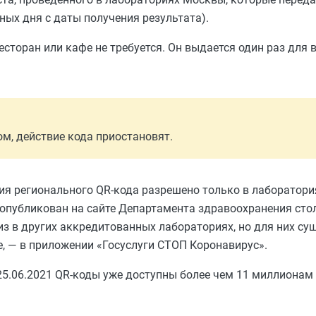
ных дня с даты получения результата).
сторан или кафе не требуется. Он выдается один раз для в
м, действие кода приостановят.
ния регионального QR-кода разрешено только в лаборатор
опубликован на сайте Департамента здравоохранения стол
з в других аккредитованных лабораториях, но для них су
е, — в приложении «Госуслуги СТОП Коронавирус».
25.06.2021 QR-коды уже доступны более чем 11 миллионам 