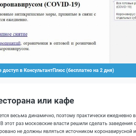
 доступ в КонсультантПлюс (бесплатно на 2 дня)
ресторана или кафе
ется весьма динамично, поэтому практически ежедневно 
В этот раз московские власти решили сделать заведения 
тировано не должны
являться
источником коронавирусной и