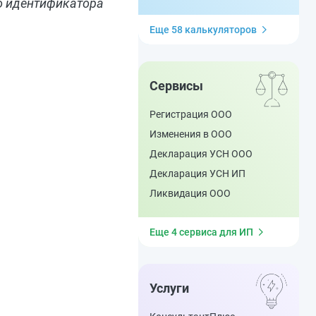
го идентификатора
Еще 58 калькуляторов
Сервисы
Регистрация ООО
Изменения в ООО
Декларация УСН ООО
Декларация УСН ИП
Ликвидация ООО
Еще 4 сервиса для ИП
Услуги