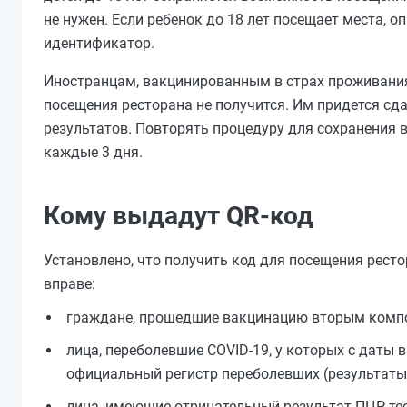
не нужен. Если ребенок до 18 лет посещает места, 
идентификатор.
Иностранцам, вакцинированным в страх проживания
посещения ресторана не получится. Им придется с
результатов. Повторять процедуру для сохранения
каждые 3 дня.
Кому выдадут QR-код
Установлено, что получить код для посещения рест
вправе:
граждане, прошедшие вакцинацию вторым компон
лица, переболевшие COVID-19, у которых с даты 
официальный регистр переболевших (результаты 
лица, имеющие отрицательный результат ПЦР-те