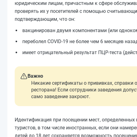
юридическим лицам, причастным к сфере обслуживан
проверять их у посетителей с помощью считывающи
подтверждающим, что он:
вакцинирован двумя компонентами (или одноком
переболел COVID-19 не более чем 6 месяцев наза
имеет отрицательный результат ПЦР-теста (действ
Важно
Никакие сертификаты о прививках, справки 
ресторана! Если сотрудники заведения допус
само заведение закроют.
Идентификация при посещении мест, определенных в
туристов, в том числе иностранных, если они намер
детей до 18 лет сохраняется возможность посещени