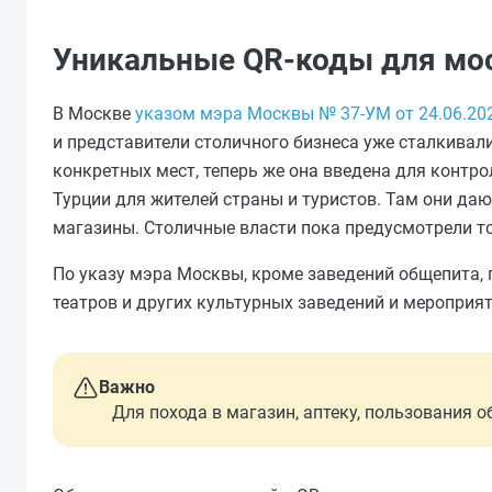
Уникальные QR-коды для мос
В Москве
указом мэра Москвы № 37-УМ от 24.06.20
и представители столичного бизнеса уже сталкивал
конкретных мест, теперь же она введена для контр
Турции для жителей страны и туристов. Там они д
магазины. Столичные власти пока предусмотрели то
По указу мэра Москвы, кроме заведений общепита, 
театров и других культурных заведений и мероприят
Важно
Для похода в магазин, аптеку, пользования 