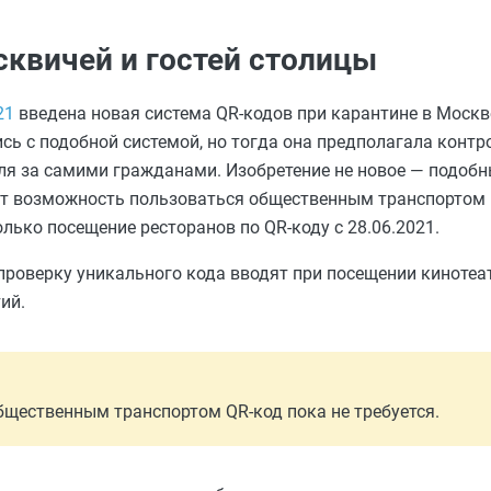
квичей и гостей столицы
21
введена новая система QR-кодов при карантине в Москв
ись с подобной системой, но тогда она предполагала конт
оля за самими гражданами. Изобретение не новое — подоб
ают возможность пользоваться общественным транспортом
лько посещение ресторанов по QR-коду с 28.06.2021.
проверку уникального кода вводят при посещении кинотеат
ий.
общественным транспортом QR-код пока не требуется.