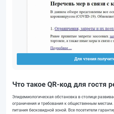
Для чтения получите
Что такое QR-код для гостя 
Эпидемиологическая обстановка в столице развива
ограничения и требования к общественным местам. 
питания бесковидной зоной. Все посетители гаран