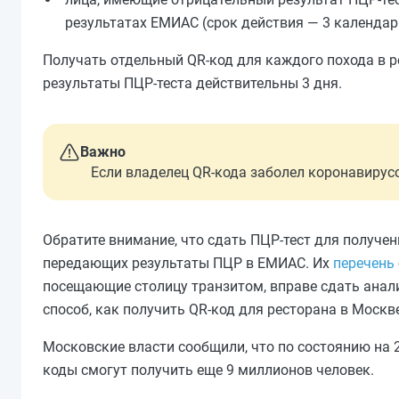
результатах ЕМИАС (срок действия — 3 календар
Получать отдельный QR-код для каждого похода в ре
результаты ПЦР-теста действительны 3 дня.
Важно
Если владелец QR-кода заболел коронавирусо
Обратите внимание, что сдать ПЦР-тест для получе
передающих результаты ПЦР в ЕМИАС. Их
перечень
посещающие столицу транзитом, вправе сдать анали
способ, как получить QR-код для ресторана в Москв
Московские власти сообщили, что по состоянию на 
коды смогут получить еще 9 миллионов человек.