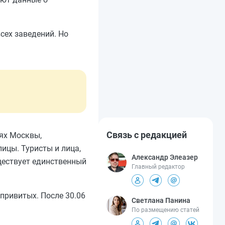
сех заведений. Но
Связь с редакцией
иях Москвы,
ицы. Туристы и лица,
Александр Элеазер
ществует единственный
Главный редактор
привитых. После 30.06
Светлана Панина
По размещению статей