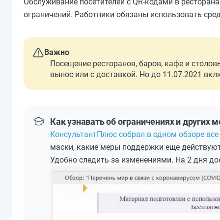
Обслуживание посетителей с QR-кодами в ресторана
ограничений. Работники обязаны использовать сре
Важно
Посещение ресторанов, баров, кафе и столов
вынос или с доставкой. Но до 11.07.2021 вк
Как узнавать об ограничениях и других м
КонсультантПлюс собрал в одном обзоре все
маски, какие меры поддержки еще действуют
Удобно следить за изменениями. На 2 дня до