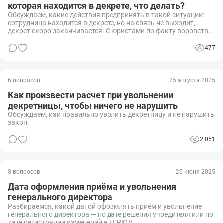
которая находится в декрете, что делать?
Обсуждаем, какие действия предпринять в такой ситуации:
сотрудница находится в декрете, но на связь не выходит,
декрет скоро заканчивается. С юристами по факту воровства
работаем, но что делать с сотрудницей?
477
6 вопросов
25 августа 2025
Как произвести расчет при увольнении
декретницы, чтобы ничего не нарушить
Обсуждаем, как правильно уволить декретницу и не нарушить
закон.
2 051
8 вопросов
25 июня 2025
Дата оформления приёма и увольнения
генерального директора
Разбираемся, какой датой оформлять приём и увольнение
генерального директора — по дате решения учредителя или по
дате регистрации изменений в ЕГРЮЛ.