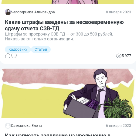
Челозерцева Александра
8 января 2023
Какие штрафы введены за несвоевременную
сдачу отчета СЗВ-ТД
Штрафы за просрочку СЗВ-ТД — от 300 до 500 рублей.
Наказывают только организации.
Кадровику
Статьи
5 977
Самсонова Елена
6 января 2023
Как написать заявление на увольнение в