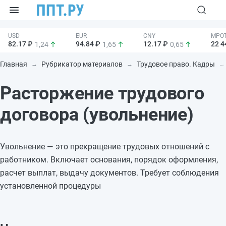
82.17 ₽
94.84 ₽
12.17 ₽
22 4
1,24
1,65
0,65
Главная
Рубрикатор материалов
Трудовое право. Кадры
Расторжение трудового
договора (увольнение)
Увольнение — это прекращение трудовых отношений с
работником. Включает основания, порядок оформления,
расчет выплат, выдачу документов. Требует соблюдения
установленной процедуры