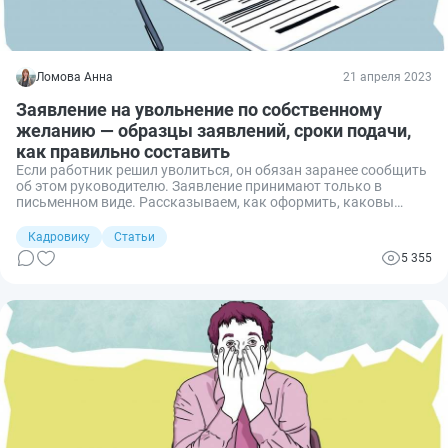
Ломова Анна
21 апреля 2023
Заявление на увольнение по собственному
желанию — образцы заявлений, сроки подачи,
как правильно составить
Если работник решил уволиться, он обязан заранее сообщить
об этом руководителю. Заявление принимают только в
письменном виде. Рассказываем, как оформить, каковы
требования к содержанию и приводим конкретные образцы.
Кадровику
Статьи
5 355