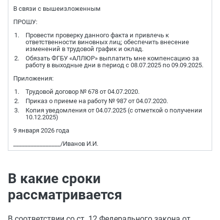
В связи с вышеизложенным
ПРОШУ:
Провести проверку данного факта и привлечь к
ответственности виновных лиц; обеспечить внесение
изменений в трудовой график и оклад.
Обязать ФГБУ «АЛЛЮР» выплатить мне компенсацию за
работу в выходные дни в период с 08.07.2025 по 09.09.2025.
Приложения:
Трудовой договор № 678 от 04.07.2020.
Приказ о приеме на работу № 987 от 04.07.2020.
Копия уведомления от 04.07.2025 (с отметкой о получении
10.12.2025)
9 января 2026 года
________________/Иванов И.И.
В какие сроки
рассматривается
В соответствии со ст. 12 Федерального закона от