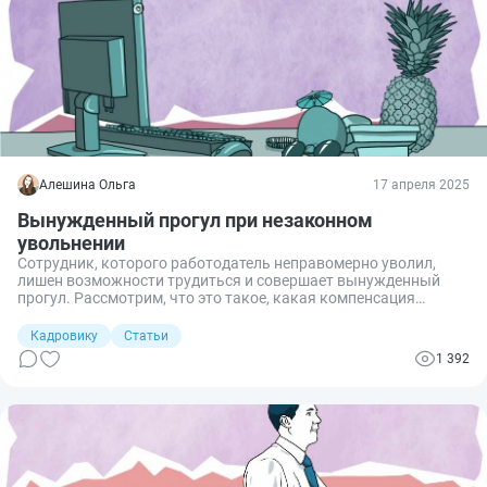
Алешина Ольга
17 апреля 2025
Вынужденный прогул при незаконном
увольнении
Сотрудник, которого работодатель неправомерно уволил,
лишен возможности трудиться и совершает вынужденный
прогул. Рассмотрим, что это такое, какая компенсация
подлежит оплате за этот период и как производится расчет.
Кадровику
Статьи
1 392