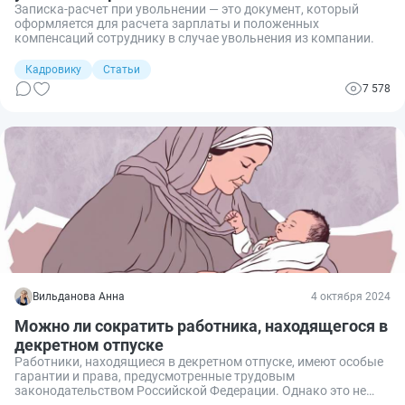
Записка-расчет при увольнении — это документ, который
оформляется для расчета зарплаты и положенных
компенсаций сотруднику в случае увольнения из компании.
Кадровику
Статьи
7 578
Вильданова Анна
4 октября 2024
Можно ли сократить работника, находящегося в
декретном отпуске
Работники, находящиеся в декретном отпуске, имеют особые
гарантии и права, предусмотренные трудовым
законодательством Российской Федерации. Однако это не
исключает возможности их увольнения в определенных