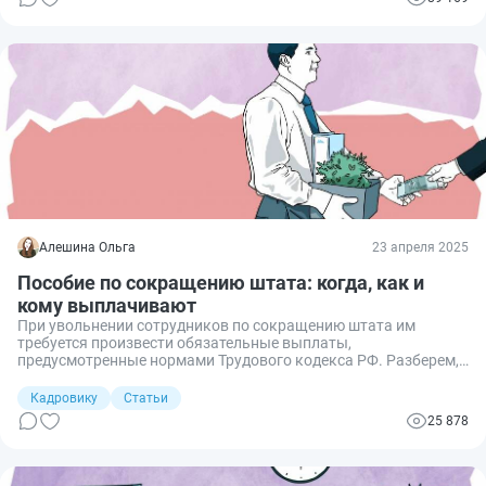
Алешина Ольга
23 апреля 2025
Пособие по сокращению штата: когда, как и
кому выплачивают
При увольнении сотрудников по сокращению штата им
требуется произвести обязательные выплаты,
предусмотренные нормами Трудового кодекса РФ. Разберем,
когда, как и кому их выплачивать.
Кадровику
Статьи
25 878