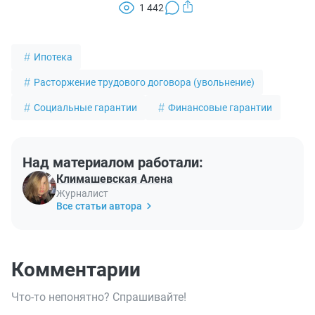
1 442
Ипотека
Расторжение трудового договора (увольнение)
Социальные гарантии
Финансовые гарантии
Над материалом работали:
Климашевская Алена
Журналист
Все статьи автора
Комментарии
Что-то непонятно? Спрашивайте!