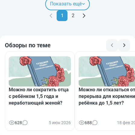
Показать ещё
1
2
Обзоры по теме
Можно ли сократить отца
Можно ли отказаться о
с ребёнком 1,5 года и
перерыва для кормлен
неработающей женой?
ребёнка до 1,5 лет?
628
5 июн 2026
688
18 фев 2