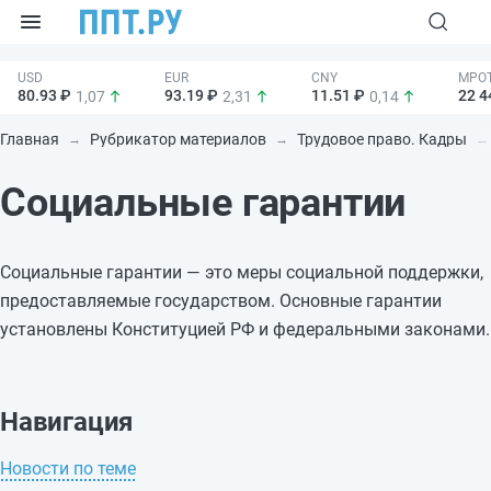
80.93 ₽
93.19 ₽
11.51 ₽
22 4
1,07
2,31
0,14
Главная
Рубрикатор материалов
Трудовое право. Кадры
Социальные гарантии
Социальные гарантии — это меры социальной поддержки,
предоставляемые государством. Основные гарантии
установлены Конституцией РФ и федеральными законами.
Навигация
Новости по теме