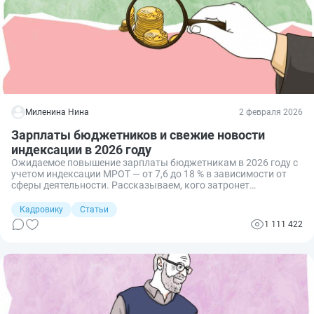
Миленина Нина
2 февраля 2026
Зарплаты бюджетников и свежие новости
индексации в 2026 году
Ожидаемое повышение зарплаты бюджетникам в 2026 году с
учетом индексации МРОТ — от 7,6 до 18 % в зависимости от
сферы деятельности. Рассказываем, кого затронет
повышение и в течение какого времени произойдет
индексация зарплат бюджетникам.
Кадровику
Статьи
1 111 422