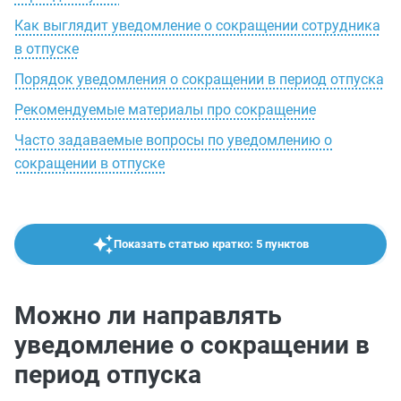
Как выглядит уведомление о сокращении сотрудника
в отпуске
Порядок уведомления о сокращении в период отпуска
Рекомендуемые материалы про сокращение
Часто задаваемые вопросы по уведомлению о
сокращении в отпуске
Показать статью кратко: 5 пунктов
Можно ли направлять
уведомление о сокращении в
период отпуска