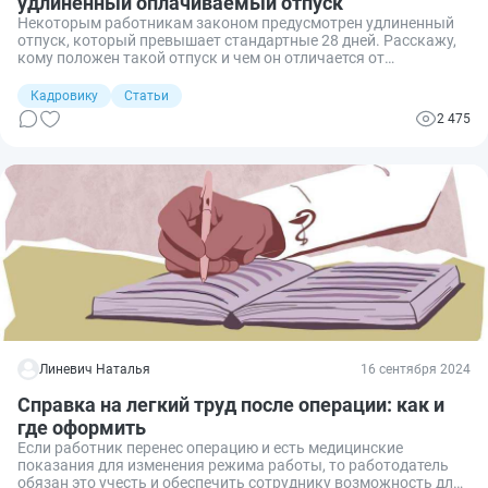
удлиненный оплачиваемый отпуск
Некоторым работникам законом предусмотрен удлиненный
отпуск, который превышает стандартные 28 дней. Расскажу,
кому положен такой отпуск и чем он отличается от
дополнительного.
Кадровику
Статьи
2 475
Линевич Наталья
16 сентября 2024
Справка на легкий труд после операции: как и
где оформить
Если работник перенес операцию и есть медицинские
показания для изменения режима работы, то работодатель
обязан это учесть и обеспечить сотруднику возможность для