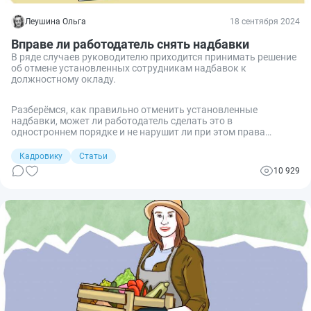
Леушина Ольга
18 сентября 2024
Вправе ли работодатель снять надбавки
В ряде случаев руководителю приходится принимать решение
об отмене установленных сотрудникам надбавок к
должностному окладу.
Разберёмся, как правильно отменить установленные
надбавки, может ли работодатель сделать это в
одностроннем порядке и не нарушит ли при этом права
работника.
Кадровику
Статьи
10 929