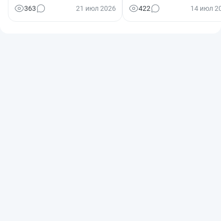
363
21 июл 2026
422
14 июл 2