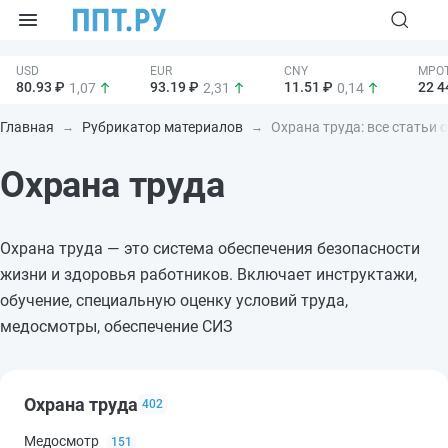
80.93 ₽
93.19 ₽
11.51 ₽
22 4
1,07
2,31
0,14
Главная
Рубрикатор материалов
Охрана труда: все статьи 
Охрана труда
Охрана труда — это система обеспечения безопасности
жизни и здоровья работников. Включает инструктажи,
обучение, специальную оценку условий труда,
медосмотры, обеспечение СИЗ
Охрана труда
402
Медосмотр
151