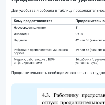
Для удобства я собрала в таблицу продолжительнос
Кому предоставляется
Продолжительнос
Несовершеннолетние
31
Инвалиды
От 30
Педагоги
42 или 56 (зависит 
Работники производств химического
49 или 56 (зависит 
оружия
Медики, работающие с ВИЧ-
36 рабочих (с учето
инфицированными
условиях труда)
Продолжительность необходимо закрепить в трудов