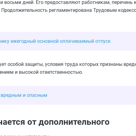
ти восьми дней. Его предоставляют работникам, перечень 
. Продолжительность регламентирована Трудовым кодекс
нику ежегодный основной оплачиваемый отпуск
ует особой защиты, условия труда которых признаны вред
ением и высокой ответственностью.
к вредным и опасным
чается от дополнительного