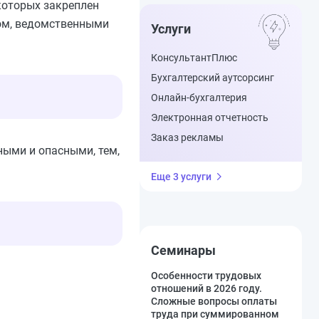
которых закреплен
ом, ведомственными
Услуги
КонсультантПлюс
Бухгалтерский аутсорсинг
Онлайн-бухгалтерия
Электронная отчетность
Заказ рекламы
ными и опасными, тем,
Еще 3 услуги
Семинары
Особенности трудовых
отношений в 2026 году.
Сложные вопросы оплаты
труда при суммированном