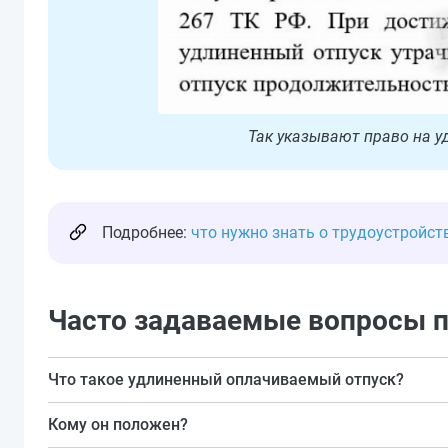
Так указывают право на у
Подробнее:
что нужно знать о трудоустройс
Часто задаваемые вопросы п
Что такое удлиненный оплачиваемый отпуск?
Это отпуск, превышающий 28 календарных дней.
Кому он положен?