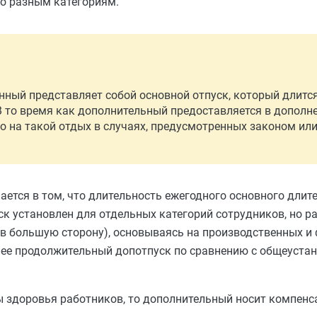
по разным категориям.
енный представляет собой основной отпуск, который длитс
В то время как дополнительный предоставляется в дополне
о на такой отдых в случаях, предусмотренных законом ил
ется в том, что длительность ежегодного основного длит
к установлен для отдельных категорий сотрудников, но р
(в большую сторону), основываясь на производственных и
лее продолжительный допотпуск по сравнению с общеуста
 здоровья работников, то дополнительный носит компенс