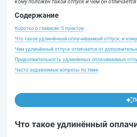
кому положен такой отпуск и чем он отличается
Содержание
Коротко о главном: 5 пунктов
Что такое удлинённый оплачиваемый отпуск, и ком
Чем удлинённый отпуск отличается от дополнитель
Продолжительность удлинённых оплачиваемых отп
Часто задаваемые вопросы по теме
П
Что такое удлинённый оплач