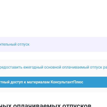
ительный отпуск
предоставить ежегодный основной оплачиваемый отпуск р
атный доступ к материалам КонсультантПлюс
ных оплачиваемых отпусков