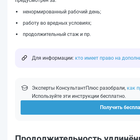
предусмотрен за:
ненормированный рабочий день;
работу во вредных условиях;
продолжительный стаж и пр.
Для информации:
кто имеет право на дополн
Эксперты КонсультантПлюс разобрали,
как 
Используйте эти инструкции бесплатно.
Получить беспл
Продолжительность удлинён