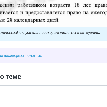
длиненный отпуск для несовершеннолетнего сотрудника
тве несовершеннолетних
о теме