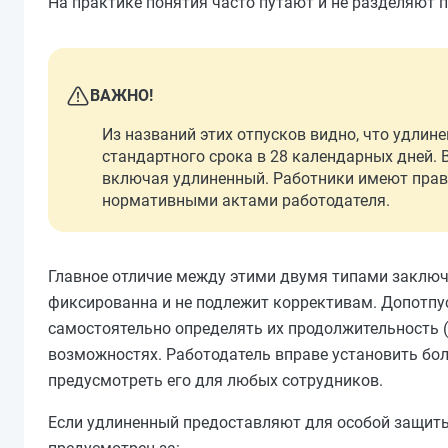
На практике понятия часто путают и не разделяют 
ВАЖНО!
Из названий этих отпусков видно, что удлин
стандартного срока в 28 календарных дней. 
включая удлиненный. Работники имеют прав
нормативными актами работодателя.
Главное отличие между этими двумя типами заключа
фиксированна и не подлежит коррективам. Допотпус
самостоятельно определять их продолжительность 
возможностях. Работодатель вправе установить бо
предусмотреть его для любых сотрудников.
Если удлиненный предоставляют для особой защиты