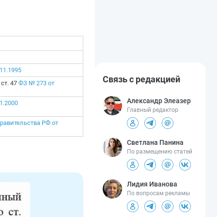
11.1995
Связь с редакцией
5 ст. 47
ФЗ № 273 от
Александр Элеазер
1.2000
Главный редактор
равительства РФ от
Светлана Панина
По размещению статей
Лидия Иванова
По вопросам рекламы