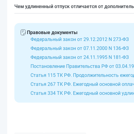
Работникам, чье здоровье требует особой защиты: 
Чем удлиненный отпуск отличается от дополнитель
медикам, работающим с ВИЧ.
Удлиненный регламентирован законом, его нельзя 
Работодатель вправе предусматривать собственные
Правовые документы
Федеральный закон от 29.12.2012 N 273-ФЗ
Федеральный закон от 07.11.2000 N 136-ФЗ
Федеральный закон от 24.11.1995 N 181-ФЗ
Постановление Правительства РФ от 03.04.19
Статья 115 ТК РФ. Продолжительность ежего
Статья 267 ТК РФ. Ежегодный основной опла
Статья 334 ТК РФ. Ежегодный основной удл