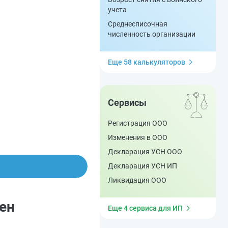
учета
Среднесписочная
численность организации
Еще 58 калькуляторов
Сервисы
Регистрация ООО
Изменения в ООО
Декларация УСН ООО
Декларация УСН ИП
Ликвидация ООО
ен
Еще 4 сервиса для ИП