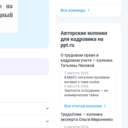
Вся команда
Авторские колонки
для кадровика на
ppt.ru
О трудовом праве и
кадровом учете — колонка
Татьяны Лисовой
7 августа 2026
В МАКС читатели проявили
интерес к теме cookie
6 августа 2026
Зарплата сотрудника — не
коммерческая тайна
Все статьи колонки
ТрудоОлик — колонка
эксперта Ольги Мироненко
6 августа 2026