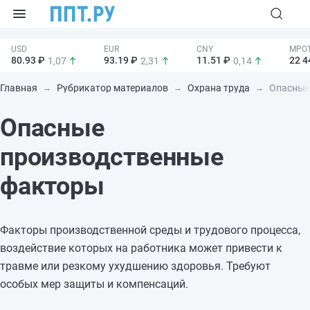
80.93 ₽
93.19 ₽
11.51 ₽
22 4
1,07
2,31
0,14
Главная
Рубрикатор материалов
Охрана труда
Опасные 
Опасные
производственные
факторы
Факторы производственной среды и трудового процесса,
воздействие которых на работника может привести к
травме или резкому ухудшению здоровья. Требуют
особых мер защиты и компенсаций.