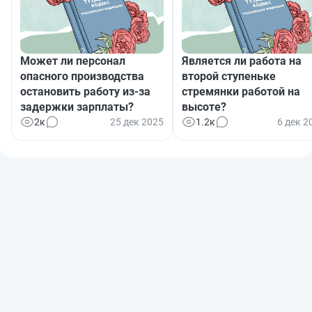
Может ли персонал
Является ли работа на
опасного производства
второй ступеньке
остановить работу из‑за
стремянки работой на
задержки зарплаты?
высоте?
2к
25 дек 2025
1.2к
6 дек 2