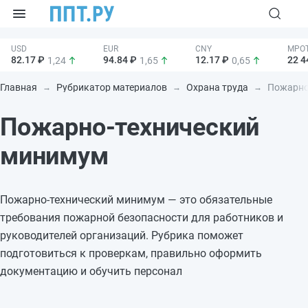
82.17 ₽
94.84 ₽
12.17 ₽
22 4
1,24
1,65
0,65
Главная
Рубрикатор материалов
Охрана труда
Пожарно-
Пожарно-технический
минимум
Пожарно-технический минимум — это обязательные
требования пожарной безопасности для работников и
руководителей организаций. Рубрика поможет
подготовиться к проверкам, правильно оформить
документацию и обучить персонал