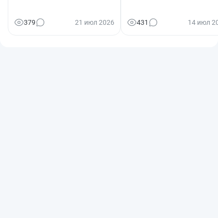
379
21 июл 2026
431
14 июл 2