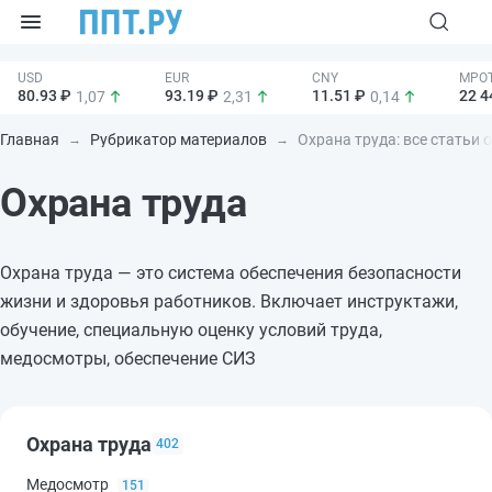
80.93 ₽
93.19 ₽
11.51 ₽
22 4
1,07
2,31
0,14
Главная
Рубрикатор материалов
Охрана труда: все статьи 
Охрана труда
Охрана труда — это система обеспечения безопасности
жизни и здоровья работников. Включает инструктажи,
обучение, специальную оценку условий труда,
медосмотры, обеспечение СИЗ
Охрана труда
402
Медосмотр
151