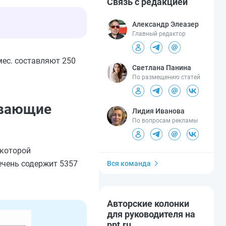
Связь с редакцией
Александр Элеазер
Главный редактор
ес. составляют 250
Светлана Панина
По размещению статей
ывающие
Лидия Иванова
По вопросам рекламы
 которой
ечень содержит 5357
Вся команда
Авторские колонки
для руководителя на
ppt.ru