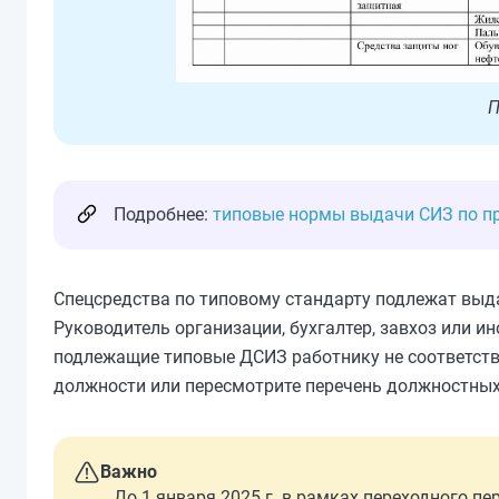
П
Подробнее:
типовые нормы выдачи СИЗ по п
Спецсредства по типовому стандарту подлежат выда
Руководитель организации, бухгалтер, завхоз или ин
подлежащие типовые ДСИЗ работнику не соответств
должности или пересмотрите перечень должностных
Важно
До 1 января 2025 г. в рамках переходного п