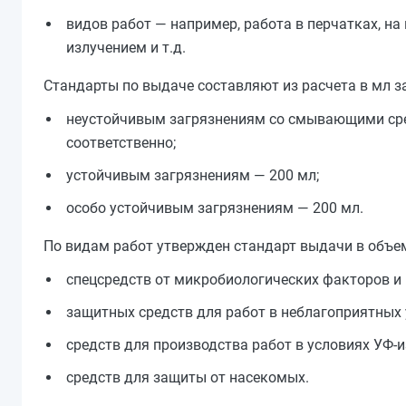
видов работ — например, работа в перчатках, н
излучением и т.д.
Стандарты по выдаче составляют из расчета в мл за 
неустойчивым загрязнениям со смывающими сред
соответственно;
устойчивым загрязнениям — 200 мл;
особо устойчивым загрязнениям — 200 мл.
По видам работ утвержден стандарт выдачи в объе
спецсредств от микробиологических факторов и
защитных средств для работ в неблагоприятных у
средств для производства работ в условиях УФ-и
средств для защиты от насекомых.