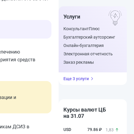
Услуги
КонсультантПлюс
Бухгалтерский аутсорсинг
Онлайн-бухгалтерия
спечению
Электронная отчетность
риятия средств
Заказ рекламы
Еще 3 услуги
зации и
Курсы валют ЦБ
на 31.07
никам ДСИЗ в
79.86 ₽
1,83