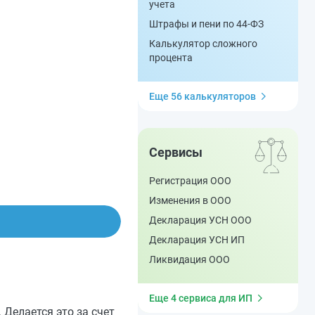
учета
Штрафы и пени по 44-ФЗ
Калькулятор сложного
процента
Еще 56 калькуляторов
Сервисы
Регистрация ООО
Изменения в ООО
Декларация УСН ООО
Декларация УСН ИП
Ликвидация ООО
Еще 4 сервиса для ИП
. Делается это за счет