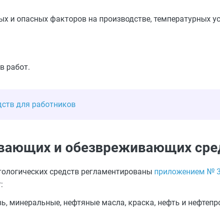
ых и опасных факторов на производстве, температурных ус
в работ.
ств для работников
вающих и обезвреживающих сре
тологических средств регламентированы
приложением № 3
:
зь, минеральные, нефтяные масла, краска, нефть и нефтеп