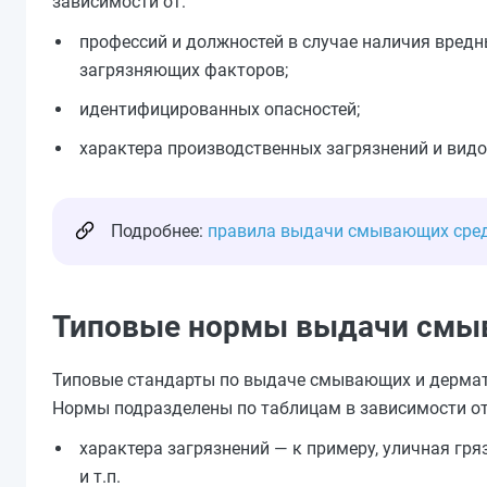
зависимости от:
профессий и должностей в случае наличия вредн
загрязняющих факторов;
идентифицированных опасностей;
характера производственных загрязнений и видо
Подробнее:
правила выдачи смывающих сред
Типовые нормы выдачи смы
Типовые стандарты по выдаче смывающих и дерма
Нормы подразделены по таблицам в зависимости от
характера загрязнений — к примеру, уличная гря
и т.п.