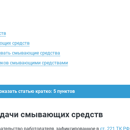
ств
ющих средств
ивать смывающие средства
ников смывающими средствами
оказать статью кратко: 5 пунктов
ыдачи смывающих средств
зательство работодателя, зафиксированное в
ст. 221 ТК РФ