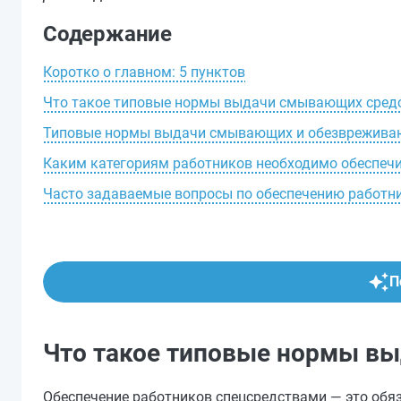
Содержание
Коротко о главном: 5 пунктов
Что такое типовые нормы выдачи смывающих сред
Типовые нормы выдачи смывающих и обезврежива
Каким категориям работников необходимо обеспеч
Часто задаваемые вопросы по обеспечению работ
П
Что такое типовые нормы в
Обеспечение работников спецсредствами — это обя