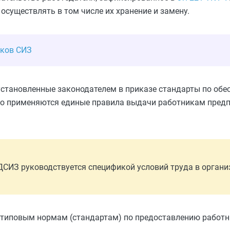
осуществлять в том числе их хранение и замену.
иков СИЗ
становленные законодателем в приказе стандарты по обе
но применяются единые правила выдачи работникам предп
 ДСИЗ руководствуется спецификой условий труда в органи
 типовым нормам (стандартам) по предоставлению работ