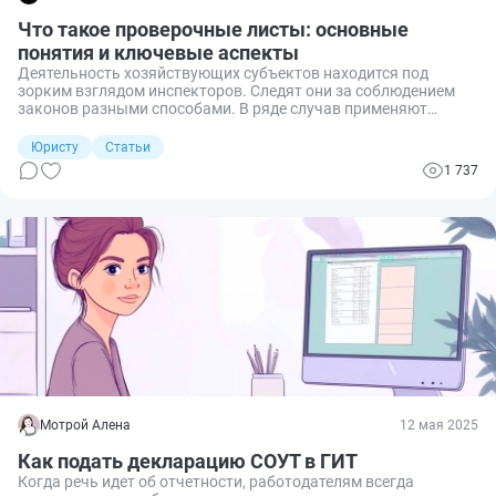
Что такое проверочные листы: основные
понятия и ключевые аспекты
Деятельность хозяйствующих субъектов находится под
зорким взглядом инспекторов. Следят они за соблюдением
законов разными способами. В ряде случав применяют
проверочные листы. Расскажу о том, что это за документы.
Юристу
Статьи
1 737
Мотрой Алена
12 мая 2025
Как подать декларацию СОУТ в ГИТ
Когда речь идет об отчетности, работодателям всегда