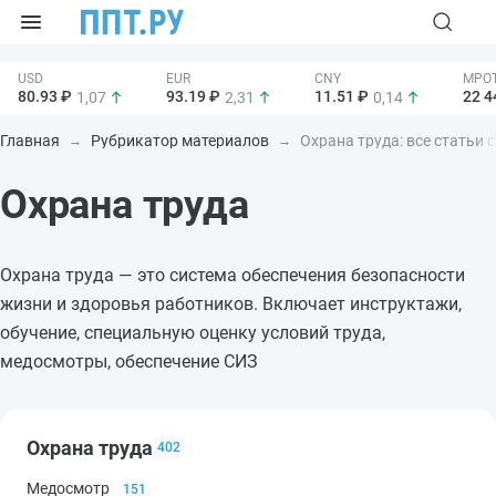
80.93 ₽
93.19 ₽
11.51 ₽
22 4
1,07
2,31
0,14
Главная
Рубрикатор материалов
Охрана труда: все статьи 
Охрана труда
Охрана труда — это система обеспечения безопасности
жизни и здоровья работников. Включает инструктажи,
обучение, специальную оценку условий труда,
медосмотры, обеспечение СИЗ
Охрана труда
402
Медосмотр
151