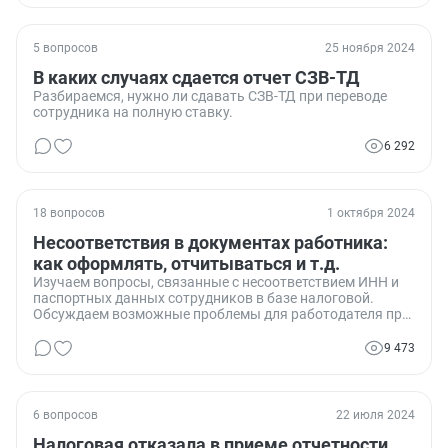
5 вопросов
25 ноября 2024
В каких случаях сдается отчет СЗВ-ТД
Разбираемся, нужно ли сдавать СЗВ-ТД при переводе
сотрудника на полную ставку.
6 292
18 вопросов
1 октября 2024
Несоответствия в документах работника:
как оформлять, отчитываться и т.д.
Изучаем вопросы, связанные с несоответствием ИНН и
паспортных данных сотрудников в базе налоговой.
Обсуждаем возможные проблемы для работодателя при
сдаче отчетности и варианты их решения.
9 473
6 вопросов
22 июля 2024
Налоговая отказала в приеме отчетности,