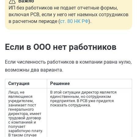
Важно
ИП без работников не подает отчетные формы,
включая РСВ, если у него нет наемных сотрудников
в расчетном периоде (
ст. 80 НК РФ
).
Если в ООО нет работников
Если численность работников в компании равна нулю,
возможны два варианта.
Ситуация
Решение
Лицо, не
В этой ситуации директор является
являющееся
единственным, но сотрудником
учредителем,
предприятия. В РСВ уже придется
занимает пост
показать сотрудника.
генерального
директора, имеет
трудовой договор
с компанией и
получает
заработную плату.
В таком случае