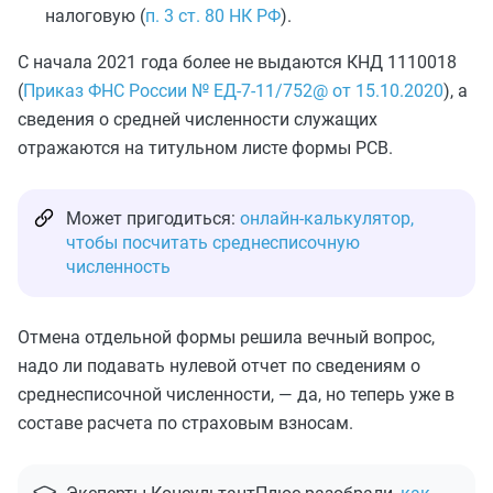
налоговую (
п. 3 ст. 80 НК РФ
).
С начала 2021 года более не выдаются КНД 1110018
(
Приказ ФНС России № ЕД-7-11/752@ от 15.10.2020
), а
сведения о средней численности служащих
отражаются на титульном листе формы РСВ.
Может пригодиться:
онлайн-калькулятор,
чтобы посчитать среднесписочную
численность
Отмена отдельной формы решила вечный вопрос,
надо ли подавать нулевой отчет по сведениям о
среднесписочной численности, — да, но теперь уже в
составе расчета по страховым взносам.