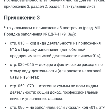
Последовательность заполнения листов для ИП такая:
приложение 3, раздел 2, раздел 1, титульный лист.
Приложение 3
Что указываем в приложении 3 построчно (разд. VIII
Порядка заполнения № ЕД-7-11/913@):
стр. 010 — код вида деятельности из приложения
№ 5 к Порядку заполнения (для обычной
предпринимательской деятельности пишем«01»);
стр. 030–045 — доходы и фактические расходы по
этому виду деятельности (для расчета налоговой
базы и вычета);
стр. 050–070 — итоговые суммы по всем видам
деятельности: общий доход, профессиональный
вычет и уплаченные авансы;
стр. 080 — не заполняем, если указали код «01», эту