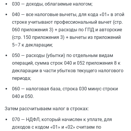
030 — доходы, облагаемые налогом;
040 — все налоговые вычеты, для кода «01» в этой
строке учитывают профессиональный вычет (стр.
060 приложения 3) + расходы по ГПД и авторские
(стр. 150 приложения 3) + вычеты из приложений
5–7 к декларации;
050 — расходы (убытки) по отдельным видам
операций, сумма строк 040 и 052 приложения 8 к
декларации в части убытков текущего налогового
периода;
060 — налоговая база, строка 030 минус строки
040 и 050.
Затем рассчитываем налог в строках:
070 — НДФЛ, который начислен к уплате, для
доходов с кодом «01» и «02» считаем по