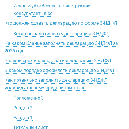
Используйте бесплатно инструкции
КонсультантПлюс
Кто должен сдавать декларацию по форме 3-НДФЛ
Когда не надо сдавать декларацию 3-НДФЛ
На каком бланке заполнять декларацию 3-НДФЛ за
2025 год
В какой срок и как сдавать декларацию 3-НДФЛ
В каком порядке оформлять декларацию 3-НДФЛ
Как правильно заполнить декларацию 3-НДФЛ
индивидуальному предпринимателю
Приложение 3
Раздел 2
Раздел 1
Титульный лист