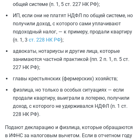
общей системе (п. 1, 5 ст. 227 НК РФ);
ИП, если они не платят НДФЛ по общей системе, но
получили доход, с которого сами уплачивают
подоходный налог, — к примеру, продали квартиру
(п. 1, 3
ст. 228 НК РФ
);
адвокаты, нотариусы и другие лица, которые
занимаются частной практикой (пп. 2 п. 1, п. 5 ст.
227 НК РФ);
главы крестьянских (фермерских) хозяйств;
физлица, но только в особых ситуациях — если
продали квартиру, выиграли в лотерею, получили
доход, с которого не удерживался НДФЛ (п. 1 ст.
228 НК РФ).
Подают декларацию и физлица, которые обращаются
в ИФНС за налоговым вычетом. Если в отчетном году