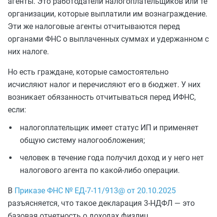
агенты. Это работодатели налогоплательщиков или те
организации, которые выплатили им вознаграждение.
Эти же налоговые агенты отчитываются перед
органами ФНС о выплаченных суммах и удержанном с
них налоге.
Но есть граждане, которые самостоятельно
исчисляют налог и перечисляют его в бюджет. У них
возникает обязанность отчитываться перед ИФНС,
если:
налогоплательщик имеет статус ИП и применяет
общую систему налогообложения;
человек в течение года получил доход и у него нет
налогового агента по какой-либо операции.
В
Приказе ФНС № ЕД-7-11/913@ от 20.10.2025
разъясняется, что такое декларация 3-НДФЛ — это
базовая отчетность о доходах физлиц,