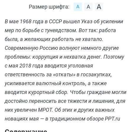
Размер шрифта:
В мае 1968 года в СССР вышел Указ об усилении
мер по борьбе с тунеядством. Вот так: работа
была, а желающих работать не хватало.
Современную Россию волнуют немного другие
проблемы: коррупция и нехватка денег. Поэтому
с мая 2018 года вводится уголовная
ответственность за «откаты» в госзакупках,
усиливается валютный контроль, а также
вводится курортный сбор. Чтобы граждане могли
достойно переносить все тяжести и лишения, для
них увеличен МРОТ. Об этих и других важных
новациях мая — в традиционном обзоре PPT.ru