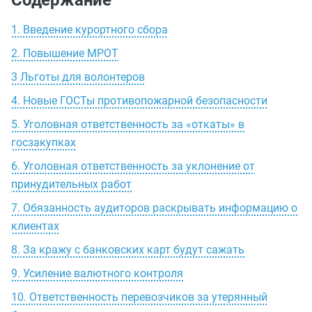
Содержание
1. Введение курортного сбора
2. Повышение МРОТ
3 Льготы для волонтеров
4. Новые ГОСТы противопожарной безопасности
5. Уголовная ответственность за «откаты» в
госзакупках
6. Уголовная ответственность за уклонение от
принудительных работ
7. Обязанность аудиторов раскрывать информацию о
клиентах
8. За кражу с банковских карт будут сажать
9. Усиление валютного контроля
10. Ответственность перевозчиков за утерянный