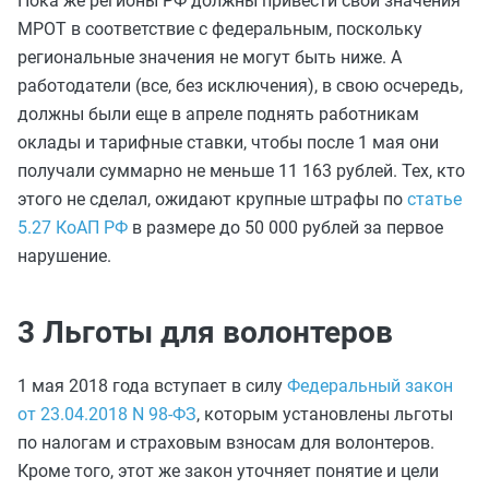
Пока же регионы РФ должны привести свои значения
МРОТ в соответствие с федеральным, поскольку
региональные значения не могут быть ниже. А
работодатели (все, без исключения), в свою осчередь,
должны были еще в апреле поднять работникам
оклады и тарифные ставки, чтобы после 1 мая они
получали суммарно не меньше 11 163 рублей. Тех, кто
этого не сделал, ожидают крупные штрафы по
статье
5.27 КоАП РФ
в размере до 50 000 рублей за первое
нарушение.
3 Льготы для волонтеров
1 мая 2018 года вступает в силу
Федеральный закон
от 23.04.2018 N 98-ФЗ
, которым установлены льготы
по налогам и страховым взносам для волонтеров.
Кроме того, этот же закон уточняет понятие и цели