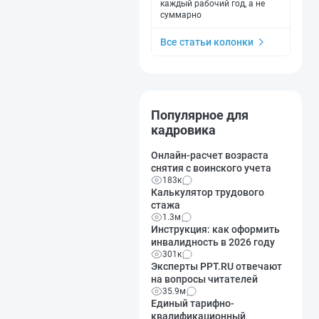
каждый рабочий год, а не
суммарно
Все статьи колонки
Популярное для
кадровика
Онлайн-расчет возраста
снятия с воинского учета
183к
Калькулятор трудового
стажа
1.3м
Инструкция: как оформить
инвалидность в 2026 году
301к
Эксперты PPT.RU отвечают
на вопросы читателей
35.9м
Единый тарифно-
квалификационный