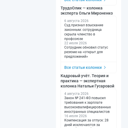
ТрудоОлик — колонка
эксперта Ольги Мироненко
6 августа 2026
Суд признал взыскание
законным: сотрудница
скрыла членство в
профсоюзе
22 июля 2026
Сотрудник обновил статус
резюме на «открыт для
предложений»
Все статьи колонки
Кадровый учёт. Теория и
практика — экспертная
колонка Натальи Гусаровой
4 августа 2026
Закон № 241-ФЗ повысил
требования к зарплате
высококвалифицированных
иностранных специалистов
16 июля 2026
Компенсация за отпуск: 28
дней исключаются за