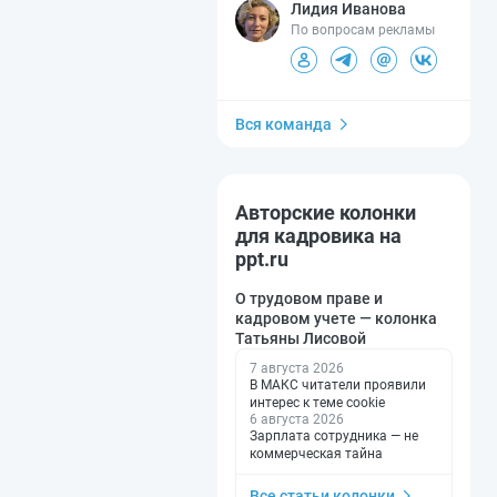
Лидия Иванова
По вопросам рекламы
Вся команда
Авторские колонки
для кадровика на
ppt.ru
О трудовом праве и
кадровом учете — колонка
Татьяны Лисовой
7 августа 2026
В МАКС читатели проявили
интерес к теме cookie
6 августа 2026
Зарплата сотрудника — не
коммерческая тайна
Все статьи колонки