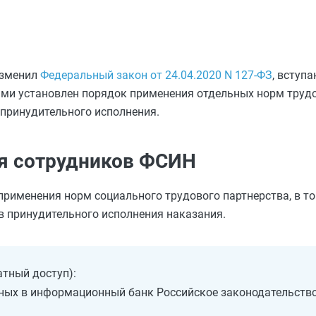
изменил
Федеральный закон от 24.04.2020 N 127-ФЗ
, вступ
ами установлен порядок применения отдельных норм труд
 принудительного исполнения.
ля сотрудников ФСИН
рименения норм социального трудового партнерства, в т
в принудительного исполнения наказания.
атный доступ):
ных в информационный банк Российское законодательство