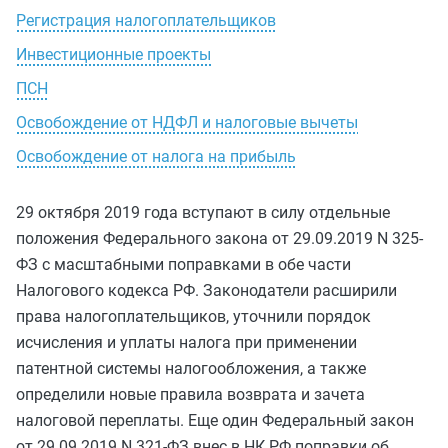
Регистрация налогоплательщиков
Инвестиционные проекты
ПСН
Освобождение от НДФЛ и налоговые вычеты
Освобождение от налога на прибыль
29 октября 2019 года вступают в силу отдельные
положения Федерального закона от 29.09.2019 N 325-
ФЗ с масштабными поправками в обе части
Налогового кодекса РФ. Законодатели расширили
права налогоплательщиков, уточнили порядок
исчисления и уплаты налога при применении
патентной системы налогообложения, а также
определили новые правила возврата и зачета
налоговой переплаты. Еще один Федеральный закон
от 29.09.2019 N 321-ФЗ внес в НК РФ поправки об