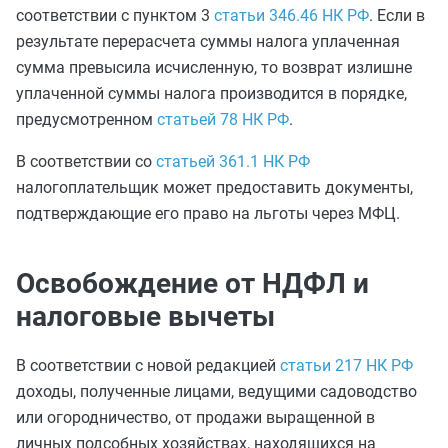
соответствии с пунктом 3
статьи 346.46 НК РФ
. Если в
результате перерасчета суммы налога уплаченная
сумма превысила исчисленную, то возврат излишне
уплаченной суммы налога производится в порядке,
предусмотренном
статьей 78 НК РФ
.
В соответствии со
статьей 361.1 НК РФ
налогоплательщик может предоставить документы,
подтверждающие его право на льготы через МФЦ.
Освобождение от НДФЛ и
налоговые вычеты
В соответствии с новой редакцией
статьи 217 НК РФ
доходы, полученные лицами, ведущими садоводство
или огородничество, от продажи выращенной в
личных подсобных хозяйствах, находящихся на