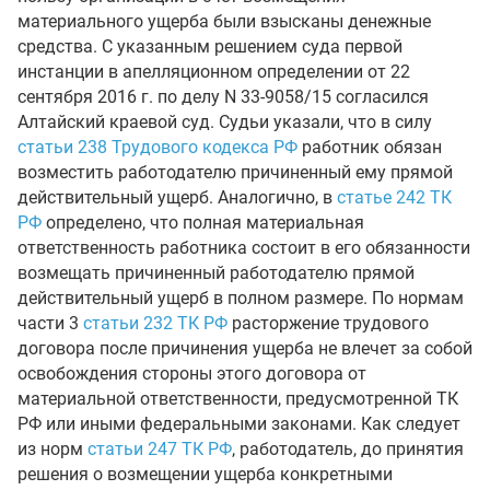
материального ущерба были взысканы денежные
средства. С указанным решением суда первой
инстанции в апелляционном определении от 22
сентября 2016 г. по делу N 33-9058/15 согласился
Алтайский краевой суд. Судьи указали, что в силу
статьи 238 Трудового кодекса РФ
работник обязан
возместить работодателю причиненный ему прямой
действительный ущерб. Аналогично, в
статье 242 ТК
РФ
определено, что полная материальная
ответственность работника состоит в его обязанности
возмещать причиненный работодателю прямой
действительный ущерб в полном размере. По нормам
части 3
статьи 232 ТК РФ
расторжение трудового
договора после причинения ущерба не влечет за собой
освобождения стороны этого договора от
материальной ответственности, предусмотренной ТК
РФ или иными федеральными законами. Как следует
из норм
статьи 247 ТК РФ
, работодатель, до принятия
решения о возмещении ущерба конкретными