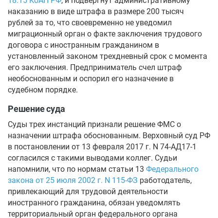
18.15 КоАП РФ
, и подвергнут административному
наказанию в виде штрафа в размере 200 тысяч
рублей за то, что своевременно не уведомил
миграционный орган о факте заключения трудового
договора с иностранным гражданином в
установленный законом трехдневный срок с момента
его заключения. Предприниматель счел штраф
необоснованным и оспорил его назначение в
судебном порядке.
Решение суда
Суды трех инстанций признали решение ФМС о
назначении штрафа обоснованным. Верховный суд РФ
в постановлении от 13 февраля 2017 г. N 74-АД17-1
согласился с такими выводами коллег. Судьи
напомнили, что по нормам статьи 13
Федерального
закона от 25 июля 2002 г. N 115-ФЗ
работодатель,
привлекающий для трудовой деятельности
иностранного гражданина, обязан уведомлять
территориальный орган федерального органа