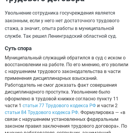
Увольнение сотрудника госучреждения является
законным, если у него нет достаточного трудового
стажа, а значит, опыта работы в муниципальной
службе. Так решил Ленинградский областной суд.
Суть спора
Муниципальный служащий обратился в суд с иском о
восстановлении на работе. По его мнению, его уволили
с нарушением трудового законодательства в части
применения дисциплинарных взысканий.
Работодатель не смог доказать факт совершения
дисциплинарного проступка. Увольнение было
оформлено в трудовой книжке согласно пункту 11
части 1
статьи 77 Трудового кодекса РФ
и части 2
статьи 84 Трудового кодекса РФ
. Формулировка — «в
связи с нарушением установленных федеральным
законом правил заключения трудового договора». По
мнению работодателя, сотрудник, занимавший