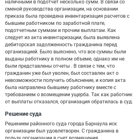
наличными в подотчет несколько сумм. В связи со
сменой руководства организации, на основании
приказа была проведена инвентаризация расчетов с
бывшим работником по заработной плате,
подотчетным суммам и прочим выплатам. Как
следует из акта инвентаризации, была выявлена
дебиторская задолженность гражданина перед
организацией. Было выяснено, что все суммы были
выданы работнику в полном объеме, однако им не
были представлены отчеты . В связи с тем, что
гражданин уже был уволен, был составлен акт о
невозможности получить объяснение, и копия акта
была направлена бывшему работнику вместе с
требованием о возмещении ущерба. Так как работник
от выплаты отказался, организация обратилась в суд.
Решение суда
Решением районного суда города Барнаула иск
организации был удовлетворен. С гражданина в
пользу организации в счет возмещения