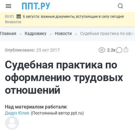
00:01
6 августа: важные документы, вступающие в силу сегодня
#новости
05.08
Обновили сообщения НПФ о договорах НПО и долгосрочных
сбережений
#новости
Главная
Кадровику
Новости
Судебная практика по оф
05.08
Мигрантам с судимостью запретят получать ВНЖ и
гражданство: закон подписан
#новости
05.08
Систему страхования вкладов распространили на электронные
Опубликовано:
25 окт
2017
2.2к
кошельки
#новости
05.08
Важно
Подписан закон об упрощении госзакупок по 44-ФЗ
Судебная практика по
#новости
оформлению трудовых
отношений
Над материалом работали:
Дидух Юлия
(
Постоянный автор ppt.ru
)