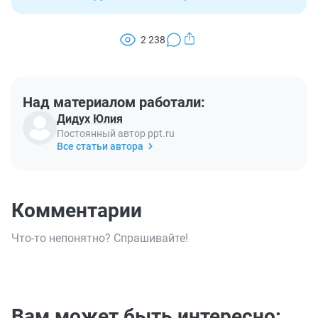
2 238
Над материалом работали:
Дидух Юлия
Постоянный автор ppt.ru
Все статьи автора
Комментарии
Что-то непонятно? Спрашивайте!
Вам может быть интересно: