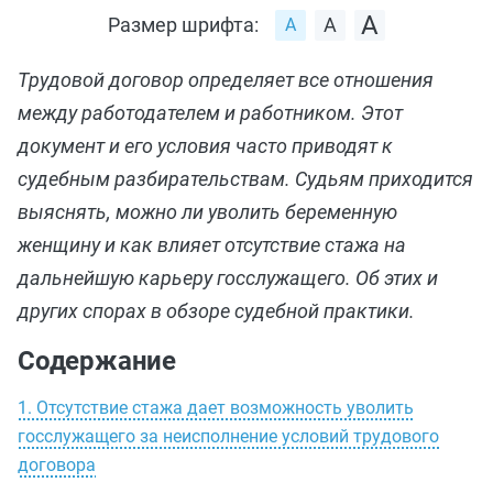
Размер шрифта:
Трудовой договор определяет все отношения
между работодателем и работником. Этот
документ и его условия часто приводят к
судебным разбирательствам. Судьям приходится
выяснять, можно ли уволить беременную
женщину и как влияет отсутствие стажа на
дальнейшую карьеру госслужащего. Об этих и
других спорах в обзоре судебной практики.
Содержание
1. Отсутствие стажа дает возможность уволить
госслужащего за неисполнение условий трудового
договора