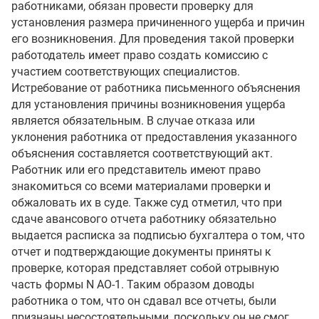
работниками, обязан провести проверку для
установления размера причиненного ущерба и причин
его возникновения. Для проведения такой проверки
работодатель имеет право создать комиссию с
участием соответствующих специалистов.
Истребование от работника письменного объяснения
для установления причины возникновения ущерба
является обязательным. В случае отказа или
уклонения работника от предоставления указанного
объяснения составляется соответствующий акт.
Работник или его представитель имеют право
знакомиться со всеми материалами проверки и
обжаловать их в суде. Также суд отметил, что при
сдаче авансового отчета работнику обязательно
выдается расписка за подписью бухгалтера о том, что
отчет и подтверждающие документы приняты к
проверке, которая представляет собой отрывную
часть формы N АО-1. Таким образом доводы
работника о том, что он сдавал все отчеты, были
признаны несостоятельными, поскольку он не смог