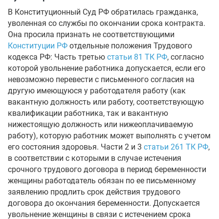
В Конституционный Суд РФ обратилась гражданка,
уволенная со службы по окончании срока контракта.
Она просила признать не соответствующими
Конституции РФ
отдельные положения Трудового
кодекса РФ: Часть третью
статьи 81 ТК РФ
, согласно
которой увольнение работника допускается, если его
невозможно перевести с письменного согласия на
другую имеющуюся у работодателя работу (как
вакантную должность или работу, соответствующую
квалификации работника, так и вакантную
нижестоящую должность или нижеоплачиваемую
работу), которую работник может выполнять с учетом
его состояния здоровья. Части 2 и 3
статьи 261 ТК РФ
,
в соответствии с которыми в случае истечения
срочного трудового договора в период беременности
женщины работодатель обязан по ее письменному
заявлению продлить срок действия трудового
договора до окончания беременности. Допускается
увольнение женщины в связи с истечением срока