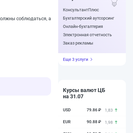
КонсультантПлюс
 должны соблюдаться, а
Бухгалтерский аутсорсинг
Онлайн-бухгалтерия
Электронная отчетность
Заказ рекламы
Еще 3 услуги
Курсы валют ЦБ
на 31.07
79.86 ₽
1,83
90.88 ₽
1,98