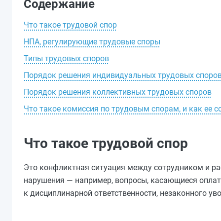
Содержание
Что такое трудовой спор
НПА, регулирующие трудовые споры
Типы трудовых споров
Порядок решения индивидуальных трудовых споро
Порядок решения коллективных трудовых споров
Что такое комиссия по трудовым спорам, и как ее с
Что такое трудовой спор
Это конфликтная ситуация между сотрудником и ра
нарушения — например, вопросы, касающиеся оплаты
к дисциплинарной ответственности, незаконного уво