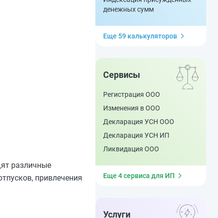
денежных сумм
Еще 59 калькуляторов
Сервисы
Регистрация ООО
Изменения в ООО
Декларация УСН ООО
Декларация УСН ИП
Ликвидация ООО
дят различные
Еще 4 сервиса для ИП
отпусков, привлечения
Услуги