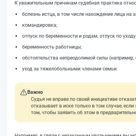
К уважительным причинам судебная практика относ
болезнь истца, в том числе нахождение лица на 
командировка;
отпуск по беременности и родам, отпуск по уходу
беременность работницы;
обстоятельства непреодолимой силы (например, 
уход за тяжелобольными членами семьи.
Важно
Судья не вправе по своей инициативе отказа
отказывает в иске только в том случае, если
том, чтобы заявить об этом в предварительн
Например, в связи с незаконным увольнением вы мо