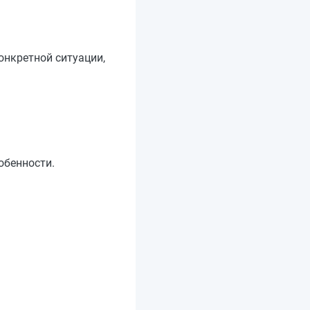
онкретной ситуации,
обенности.