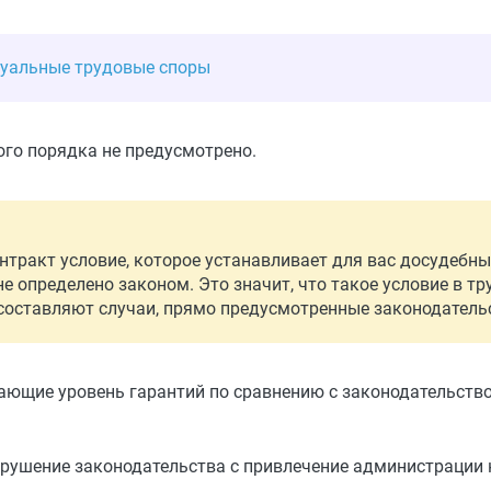
дуальные трудовые споры
ого порядка не предусмотрено.
нтракт условие, которое устанавливает для вас досудебн
не определено законом. Это значит, что такое условие в т
составляют случаи, прямо предусмотренные законодатель
ающие уровень гарантий по сравнению с законодательств
арушение законодательства с привлечение администрации 