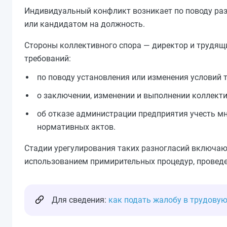
Индивидуальный конфликт возникает по поводу ра
или кандидатом на должность.
Стороны коллективного спора — директор и трудящи
требований:
по поводу установления или изменения условий т
о заключении, изменении и выполнении коллекти
об отказе администрации предприятия учесть м
нормативных актов.
Стадии урегулирования таких разногласий включают
использованием примирительных процедур, проведе
Для сведения:
как подать жалобу в трудову