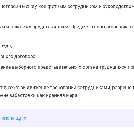
зногласий между конкретным сотрудником и руководство
еся в лице их представителей. Предмет такого конфликта
руда;
вного договора;
нение выборного представительного органа трудящихся п
 в себя: выдвижение требований сотрудниками, разрешен
ние забастовки как крайняя мера.
ю инспекцию