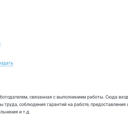
в
оздать
ботодателем, связанная с выполнением работы. Сюда вхо
 труда, соблюдения гарантий на работе, предоставления 
льнения и т.д.