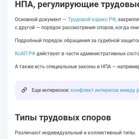
НПА, регулирующие трудовы
Основной документ —
Трудовой кодекс РФ
, закрепл
с другой — порядок рассмотрения споров, когда он
Подробный порядок обращения за судебной защито
КоАП РФ
действует в части административных сост
А также есть специальные законы и НПА — наприме
Еще интересное:
конфликт интересов между 
Типы трудовых споров
Различают индивидуальный и коллективный типы.