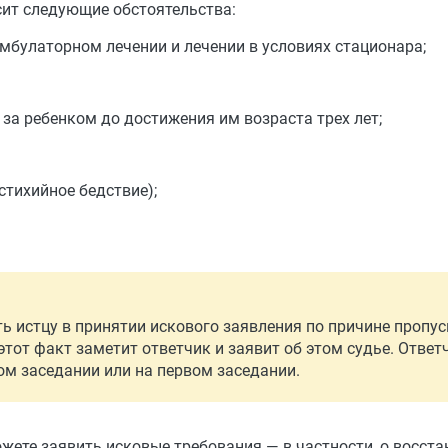
ит следующие обстоятельства:
амбулаторном лечении и лечении в условиях стационара;
 за ребенком до достижения им возраста трех лет;
стихийное бедствие);
ть истцу в принятии искового заявления по причине пропус
 этот факт заметит ответчик и заявит об этом судье. Ответ
ом заседании или на первом заседании.
жете заявить исковые требования — в частности, о восста