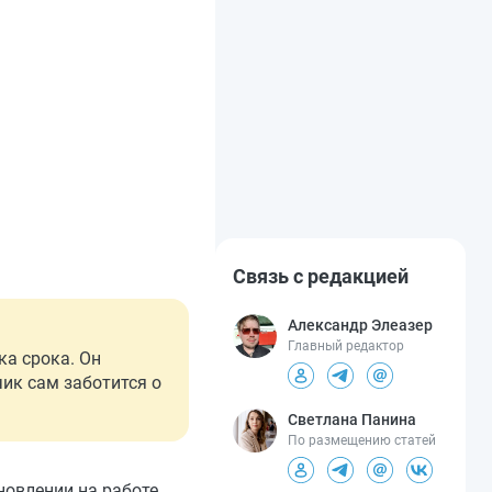
Связь с редакцией
Александр Элеазер
Главный редактор
ка срока. Он
чик сам заботится о
Светлана Панина
По размещению статей
новлении на работе