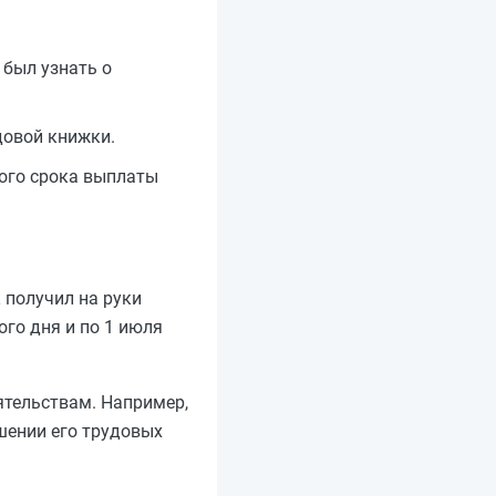
 был узнать о
довой книжки.
ного срока выплаты
 получил на руки
ого дня и по 1 июля
ятельствам. Например,
шении его трудовых