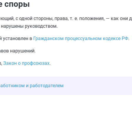
е споры
яющий, с одной стороны, права, т. е. положения, — как они
и нарушены руководством.
й установлен в
Гражданском процессуальном кодексе РФ
.
авов нарушений.
р,
Закон о профсоюзах
.
работником и работодателем