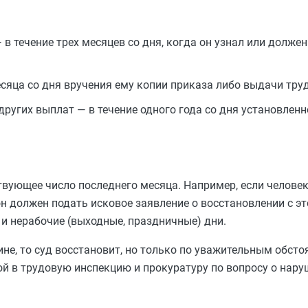
в течение трех месяцев со дня, когда он узнал или должен
есяца со дня вручения ему копии приказа либо выдачи тру
других выплат — в течение одного года со дня установлен
твующее число последнего месяца. Например, если человек
он должен подать исковое заявление о восстановлении с эт
 и нерабочие (выходные, праздничные) дни.
не, то суд восстановит, но только по уважительным обсто
ой в трудовую инспекцию и прокуратуру по вопросу о нару