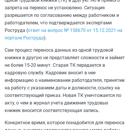
одной трудовой книжки (ТК) в другую. Но и прямого
запрета на перенос не установлено. Ситуация
разрешается по согласованию между работником и
работодателем, что подтверждается экспертами
Роструда (
ответ на вопрос № 158670 от 15.12.2021 на
портале Роструда
).
Сам процесс переноса данных из одной трудовой
книжки в другую не представляет сложности и займет
не более 15-20 минут. Старая ТК передается в
кадровую службу. Кадровик вносит в нее
информацию о наименовании работодателя, принятии
на работу с указанием даты и должности, ссылку на
соответствующий приказ. Новая ТК уничтожается по
акту, о чем в журнал учета движения трудовых
книжек вносится соответствующая запись.
Конкретное время, которое понадобится для переноса