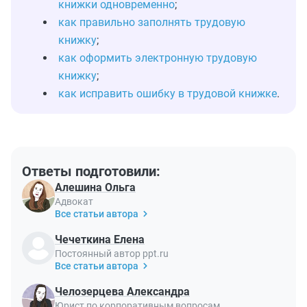
книжки одновременно
;
как правильно заполнять трудовую
книжку
;
как оформить электронную трудовую
книжку
;
как исправить ошибку в трудовой книжке
.
Ответы подготовили:
Алешина Ольга
Адвокат
Все статьи автора
Чечеткина Елена
Постоянный автор ppt.ru
Все статьи автора
Челозерцева Александра
Юрист по корпоративным вопросам