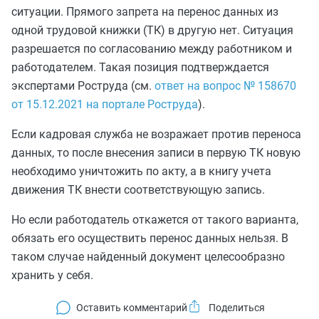
ситуации. Прямого запрета на перенос данных из
одной трудовой книжки (ТК) в другую нет. Ситуация
разрешается по согласованию между работником и
работодателем. Такая позиция подтверждается
экспертами Роструда (см.
ответ на вопрос № 158670
от 15.12.2021 на портале Роструда
).
Если кадровая служба не возражает против переноса
данных, то после внесения записи в первую ТК новую
необходимо уничтожить по акту, а в книгу учета
движения ТК внести соответствующую запись.
Но если работодатель откажется от такого варианта,
обязать его осуществить перенос данных нельзя. В
таком случае найденный документ целесообразно
хранить у себя.
Оставить комментарий