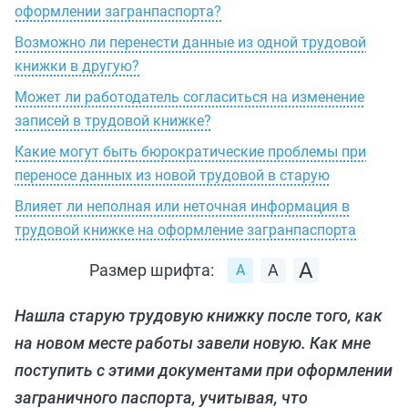
оформлении загранпаспорта?
Возможно ли перенести данные из одной трудовой
книжки в другую?
Может ли работодатель согласиться на изменение
записей в трудовой книжке?
Какие могут быть бюрократические проблемы при
переносе данных из новой трудовой в старую
Влияет ли неполная или неточная информация в
трудовой книжке на оформление загранпаспорта
Размер шрифта:
Нашла старую трудовую книжку после того, как
на новом месте работы завели новую. Как мне
поступить с этими документами при оформлении
заграничного паспорта, учитывая, что