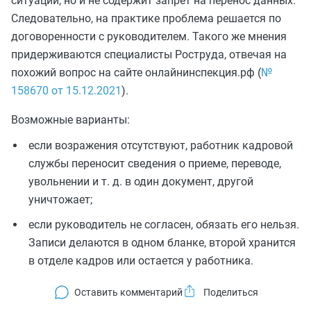
ситуации, но и не содержит запрет на перенос данных.
Следовательно, на практике проблема решается по
договоренности с руководителем. Такого же мнения
придерживаются специалисты Роструда, отвечая на
похожий вопрос на сайте онлайнинспекция.рф (
№
158670 от 15.12.2021
).
Возможные варианты:
если возражения отсутствуют, работник кадровой
службы переносит сведения о приеме, переводе,
увольнении и т. д. в один документ, другой
уничтожает;
если руководитель не согласен, обязать его нельзя.
Записи делаются в одном бланке, второй хранится
в отделе кадров или остается у работника.
Оставить комментарий