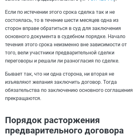
Если по истечении этого срока сделка так и не
состоялась, то в течение шести месяцев одна из
сторон вправе обратиться в суд для заключения
основного документа в судебном порядке. Начало
течения этого срока неизменно вне зависимости от
того, вели участники предварительной сделки
переговоры и решали ли разногласия по сделке.
Бывает так, что ни одна сторона, ни вторая не
изъявляют желания заключить договор. Тогда
обязательства по заключению основного соглашения
прекращаются.
Порядок расторжения
предварительного договора