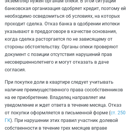
экземпляр нужен органам опеки. В этой ситуации
банковская организация одобряет кредит, поэтому ей
необходимо осведомиться об условиях, на которых
проходит сделка. Отказ банка в одобрении ипотеки
указывают в преддоговоре в качестве основания,
когда сделка расторгается по не зависящему от
стороны обстоятельству. Органы опеки проверяют
документ с позиции отсутствия нарушений прав
несовершеннолетнего и могут отказать в даче
согласия.
При покупке доли в квартире следует учитывать
наличие преимущественного права сособственников
на ее приобретение. Владелец направляет им
уведомление и ждет ответа в течение месяца. Отказ
от покупки оформляется в письменной форме (
ст. 250
ГК
). При нарушении этих правил участник долевой
собственности в течение трех месяцев вправе