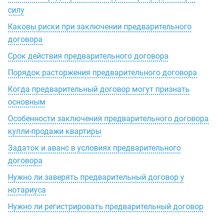
силу
Каковы риски при заключении предварительного
договора
Срок действия предварительного договора
Порядок расторжения предварительного договора
Когда предварительный договор могут признать
основным
Особенности заключения предварительного договора
купли-продажи квартиры
Задаток и аванс в условиях предварительного
договора
Нужно ли заверять предварительный договор у
нотариуса
Нужно ли регистрировать предварительный договор