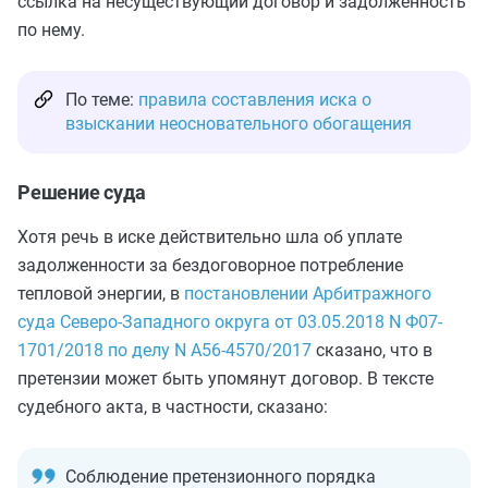
ссылка на несуществующий договор и задолженность
по нему.
По теме:
правила составления иска о
взыскании неосновательного обогащения
Решение суда
Хотя речь в иске действительно шла об уплате
задолженности за бездоговорное потребление
тепловой энергии, в
постановлении Арбитражного
суда Северо-Западного округа от 03.05.2018 N Ф07-
1701/2018 по делу N А56-4570/2017
сказано, что в
претензии может быть упомянут договор. В тексте
судебного акта, в частности, сказано:
Соблюдение претензионного порядка