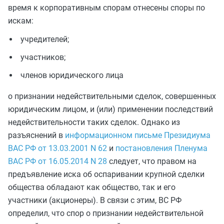
время к корпоративным спорам отнесены споры по
искам:
учредителей;
участников;
членов юридического лица
о признании недействительными сделок, совершенных
юридическим лицом, и (или) применении последствий
недействительности таких сделок. Однако из
разъяснений в
информационном письме Президиума
ВАС РФ от 13.03.2001 N 62
и
постановления Пленума
ВАС РФ от 16.05.2014 N 28
следует, что правом на
предъявление иска об оспаривании крупной сделки
общества обладают как общество, так и его
участники (акционеры). В связи с этим, ВС РФ
определил, что спор о признании недействительной