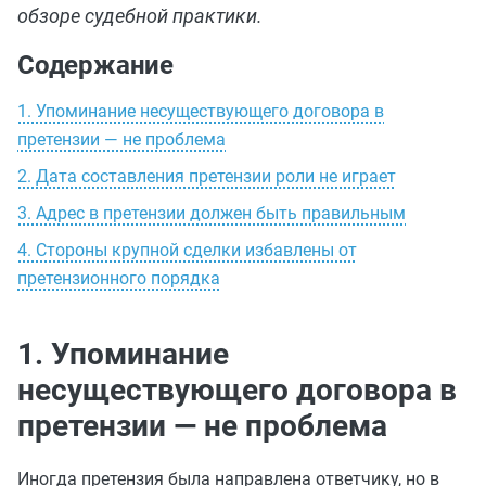
обзоре судебной практики.
Содержание
1. Упоминание несуществующего договора в
претензии — не проблема
2. Дата составления претензии роли не играет
3. Адрес в претензии должен быть правильным
4. Стороны крупной сделки избавлены от
претензионного порядка
1. Упоминание
несуществующего договора в
претензии — не проблема
Иногда претензия была направлена ответчику, но в