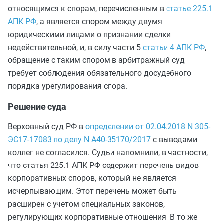
относящимся к спорам, перечисленным в
статье 225.1
АПК РФ
, а является спором между двумя
юридическими лицами о признании сделки
недействительной, и, в силу части 5
статьи 4 АПК РФ
,
обращение с таким спором в арбитражный суд
требует соблюдения обязательного досудебного
порядка урегулирования спора.
Решение суда
Верховный суд РФ в
определении от 02.04.2018 N 305-
ЭС17-17083 по делу N А40-35170/2017
с выводами
коллег не согласился. Судьи напомнили, в частности,
что статья 225.1 АПК РФ содержит перечень видов
корпоративных споров, который не является
исчерпывающим. Этот перечень может быть
расширен с учетом специальных законов,
регулирующих корпоративные отношения. В то же