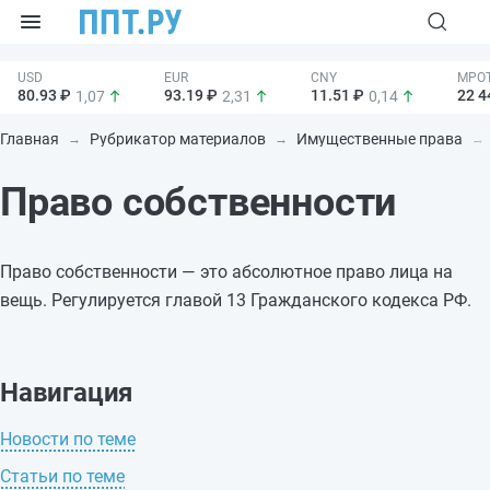
80.93 ₽
93.19 ₽
11.51 ₽
22 4
1,07
2,31
0,14
Главная
Рубрикатор материалов
Имущественные права
Право собственности
Право собственности — это абсолютное право лица на
вещь. Регулируется главой 13 Гражданского кодекса РФ.
Навигация
Новости по теме
Статьи по теме