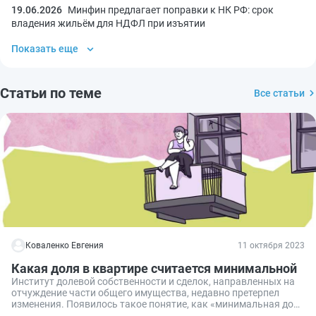
19.06.2026
Минфин предлагает поправки к НК РФ: срок
владения жильём для НДФЛ при изъятии
Показать еще
Статьи по теме
Все статьи
Коваленко Евгения
11 октября 2023
Какая доля в квартире считается минимальной
Институт долевой собственности и сделок, направленных на
отчуждение части общего имущества, недавно претерпел
изменения. Появилось такое понятие, как «минимальная доля
в квартире». Расскажем, что это такое, каковы ее размеры