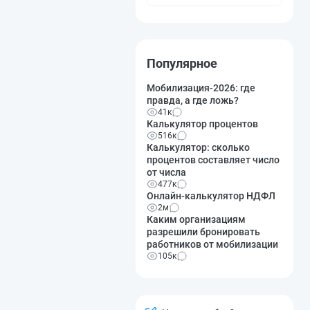
Популярное
Мобилизация-2026: где
правда, а где ложь?
41к
Калькулятор процентов
516к
Калькулятор: сколько
процентов составляет число
от числа
477к
Онлайн-калькулятор НДФЛ
2м
Каким организациям
разрешили бронировать
работников от мобилизации
105к