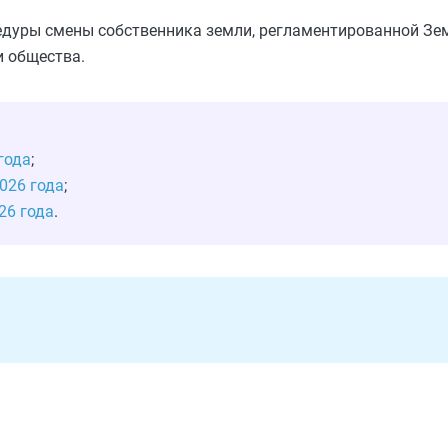
едуры смены собственника земли, регламентированной Зе
и общества.
года
;
026 года
;
26 года
.