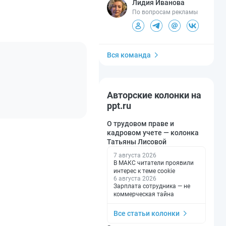
Лидия Иванова
По вопросам рекламы
Вся команда
Авторские колонки на
ppt.ru
О трудовом праве и
кадровом учете — колонка
Татьяны Лисовой
7 августа 2026
В МАКС читатели проявили
интерес к теме cookie
6 августа 2026
Зарплата сотрудника — не
коммерческая тайна
Все статьи колонки