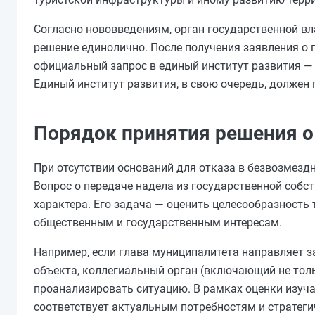
Согласно нововведениям, орган государственной в
решение единолично. После получения заявления о п
официальный запрос в единый институт развития — 
Единый институт развития, в свою очередь, должен
Порядок принятия решения о
При отсутствии оснований для отказа в безвозмезд
Вопрос о передаче надела из государственной соб
характера. Его задача — оценить целесообразность 
общественным и государственным интересам.
Например, если глава муниципалитета направляет з
объекта, коллегиальный орган (включающий не толь
проанализировать ситуацию. В рамках оценки изуч
соответствует актуальным потребностям и стратег