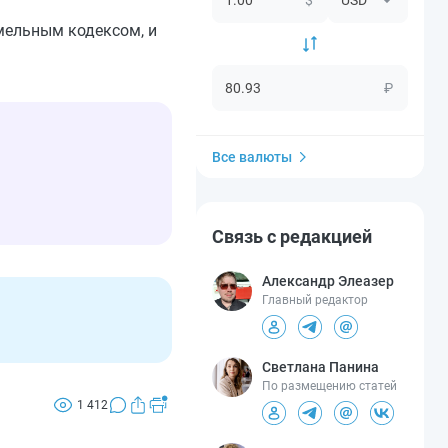
мельным кодексом, и
₽
Все валюты
Связь с редакцией
Александр Элеазер
Главный редактор
Светлана Панина
По размещению статей
1 412