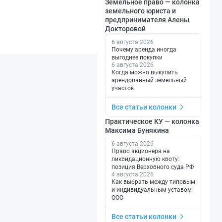
Земельное право — колонка
земельного юриста и
предпринимателя Алены
Докторовой
6 августа 2026
Почему аренда иногда
выгоднее покупки
6 августа 2026
Когда можно выкупить
арендованный земельный
участок
Все статьи колонки
Практическое КУ — колонка
Максима Бунякина
6 августа 2026
Право акционера на
ликвидационную квоту:
позиция Верховного суда РФ
4 августа 2026
Как выбрать между типовым
и индивидуальным уставом
ООО
Все статьи колонки