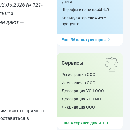
учета
02.05.2026 № 121-
Штрафы и пени по 44-ФЗ
льной
Калькулятор сложного
они дают —
процента
Еще 56 калькуляторов
Сервисы
Регистрация ООО
Изменения в ООО
Декларация УСН ООО
Декларация УСН ИП
Ликвидация ООО
ным: вместо прямого
 оставаться в
Еще 4 сервиса для ИП