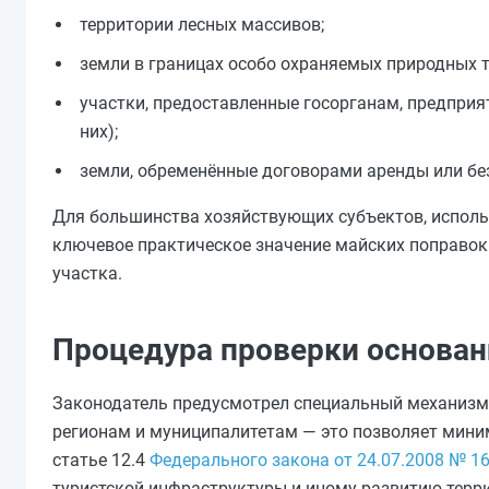
территории лесных массивов;
земли в границах особо охраняемых природных 
участки, предоставленные госорганам, предприя
них);
земли, обременённые договорами аренды или бе
Для большинства хозяйствующих субъектов, исполь
ключевое практическое значение майских поправок
участка.
Процедура проверки основан
Законодатель предусмотрел специальный механизм 
регионам и муниципалитетам — это позволяет мини
статье 12.4
Федерального закона от 24.07.2008 № 1
туристской инфраструктуры и иному развитию терри