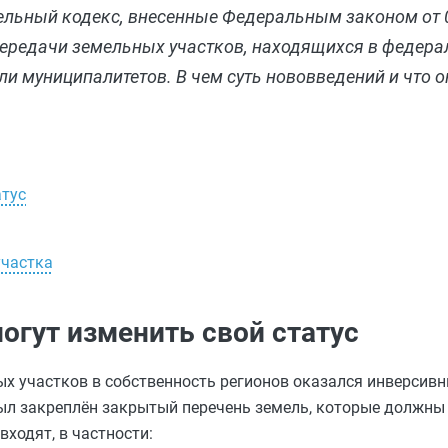
емельный кодекс, внесенные Федеральным законом от 
передачи земельных участков, находящихся в федера
ли муниципалитетов. В чем суть нововведений и что 
атус
участка
огут изменить свой статус
ых участков в собственность регионов оказался инверсив
был закреплён закрытый перечень земель, которые должны
входят, в частности: