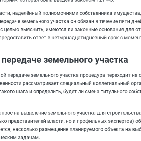
ласти, наделённый полномочиями собственника имущества
ередаче земельного участка он обязан в течение пяти дне
с целью выяснить, имеются ли законные основания для от
 предоставить ответ в четырнадцатидневный срок с момен
 передаче земельного участка
ной передаче земельного участка процедура переходит на 
ственности рассматривает специальный коллегиальный ор
такого шага и определить, будет ли смена титульного соб
апрос на выделение земельного участка для строительств
ко представителей власти, но и профильных экспертов) о
ается, насколько размещение планируемого объекта на вы
ическим задачам.